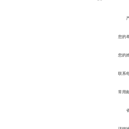
您的
您的
联系
常用
详细