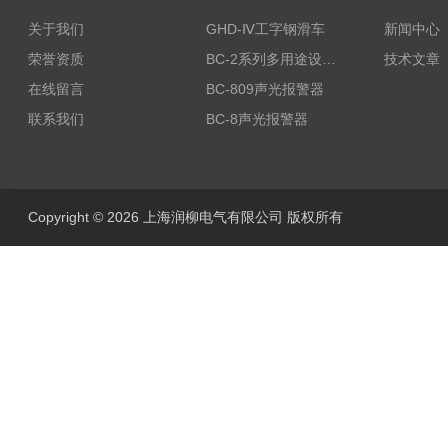
关于我们
GHD-Ⅳ工字钢滑车
新闻中心
荣誉资质
BC-2系列多用途设备报警器
技术文章
在线留言
BC-809声光报警器
联系我们
BC-8声光报警器
Copyright © 2026 上海润柳电气有限公司 版权所有