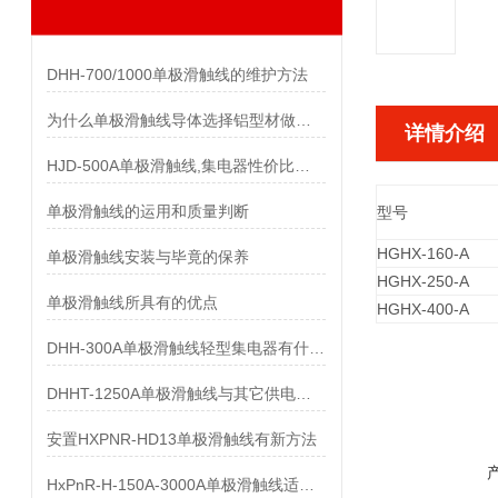
DHH-700/1000单极滑触线的维护方法
为什么单极滑触线导体选择铝型材做而不是纯铝做
详情介绍
HJD-500A单极滑触线,集电器性价比优势有哪些
单极滑触线的运用和质量判断
型号
HGHX-160-A
单极滑触线安装与毕竟的保养
HGHX-250-A
单极滑触线所具有的优点
HGHX-400-A
DHH-300A单极滑触线轻型集电器有什么样的要求
DHHT-1250A单极滑触线与其它供电系统的比较
安置HXPNR-HD13单极滑触线有新方法
HxPnR-H-150A-3000A单极滑触线适用条件都有哪些