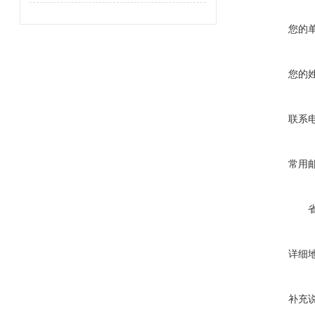
您的
您的
联系
常用
详细
补充