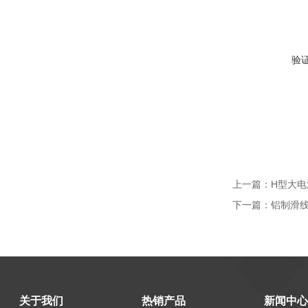
验
上一篇：
H型大电
下一篇：
铝制滑线6
关于我们
热销产品
新闻中心