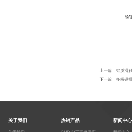
验
上一篇：
铝质滑触线
下一篇：
多极铜排
关于我们
热销产品
新闻中心