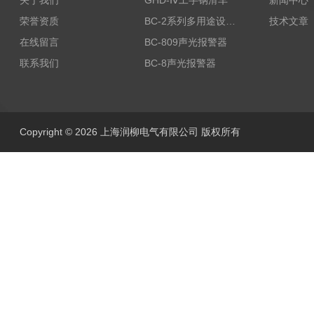
关于我们
GHD-Ⅳ工字钢滑车
新闻中心
荣誉资质
BC-2系列多用途设备报警器
技术文章
在线留言
BC-809声光报警器
联系我们
BC-8声光报警器
Copyright © 2026 上海润柳电气有限公司 版权所有