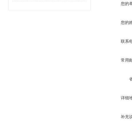
您的
您的
联系
常用
详细
补充