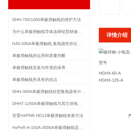
DHH-700/1000单极滑触线的维护方法
为什么单极滑触线导体选择铝型材做而不是纯铝做
详情介绍
HJD-500A单极滑触线,集电器性价比优势有哪些
单极滑触线的运用和质量判断
型号
单极滑触线安装与毕竟的保养
HGHX-60-A
单极滑触线所具有的优点
HGHX-125-A
DHH-300A单极滑触线轻型集电器有什么样的要求
DHHT-1250A单极滑触线与其它供电系统的比较
安置HXPNR-HD13单极滑触线有新方法
HxPnR-H-150A-3000A单极滑触线适用条件都有哪些