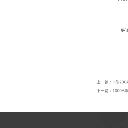
验
上一篇：
H型200A
下一篇：
1000