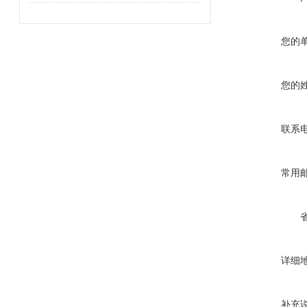
您的
您的
联系
常用
详细
补充