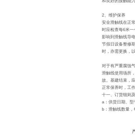
和良好的接触能
2、维护保养
安全滑触线在正
时应检查每6米一
影响到滑触线导电
节假日设备整修
时，亦需更换，
对于有严重腐蚀
滑触线使用场所
故。基建结束，
正常保养时，工
十一、订货细则
a：供货日期、型
b：滑触线数量，