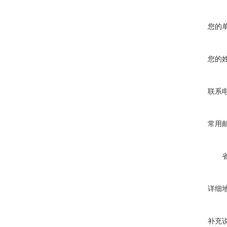
您的
您的
联系
常用
详细
补充