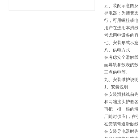
五、装配示意图
导电器：为接簧
行，可用螺栓或
用户在选用本滑
考虑用电设备的
七、安装形式示
八、供电方式
在考虑安全滑触
面导轨参数表的数
三点供电等。
九、安装维护说
1、安装说明
在安装滑触线前
和两端接头护套各
再把一根一根的滑
厂随时供应)，在
在安装弯道滑触
在安装导电器时