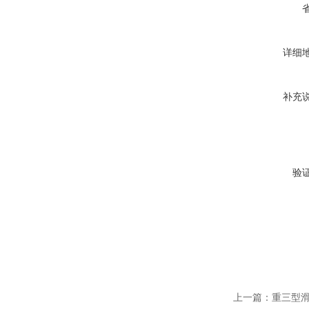
详细
补充
验
上一篇：
重三型滑