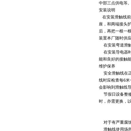
中部三点供电等
安装说明
在安装滑触线前
座，和两端接头护
后，再把一根一根
装置本厂随时供
在安装弯道滑触
在安装导电器时
能和良好的接触
维护保养
安全滑触线在正
线时应检查每6
会影响到滑触线
节假日设备整修
时，亦需更换，
对于有严重腐蚀
滑触线使用场所