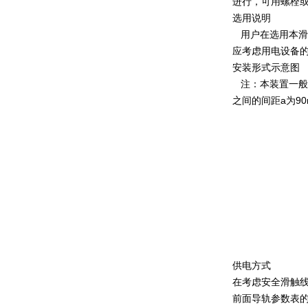
进行，可用螺栓
选用说明
用户在选用本滑
应考虑用电设备
安装形式示意图
注：本装置一般采
之间的间距a为90
供电方式
在考虑安全滑触
前面导轨参数表的