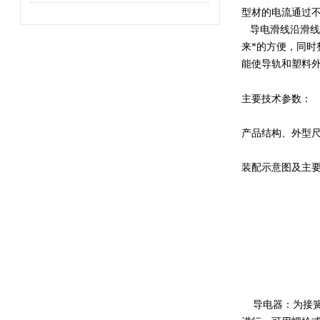
型材的电流通过
导电滑线沿滑线
来*的方便，同
能使导轨和塑料
主要技术参数：
产品结构、外型
装配示意图及主
导电器：为接簧