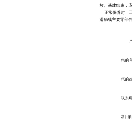
故。基建结束，
正常保养时，工
滑触线主要零部
您的
您的
联系
常用