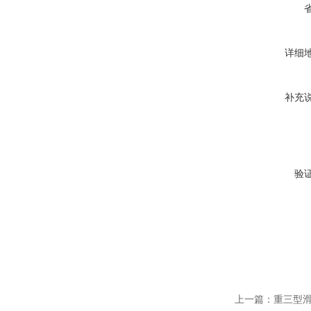
详细
补充
验
上一篇：
重三型滑