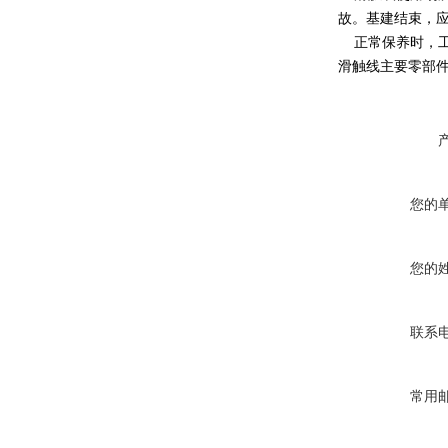
故。基建结束，
正常保养时，工
滑触线主要零部
您的
您的
联系
常用