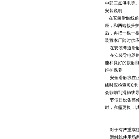
中部三点供电等
安装说明
在安装滑触线前
座，和两端接头护
后，再把一根一根
装置本厂随时供
在安装弯道滑触
在安装导电器时
能和良好的接触
维护保养
安全滑触线在正
线时应检查每6
会影响到滑触线
节假日设备整修
时，亦需更换，
对于有严重腐蚀
滑触线使用场所