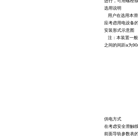
进行，可用螺栓
选用说明
用户在选用本滑
应考虑用电设备
安装形式示意图
注：本装置一般采
之间的间距a为90
供电方式
在考虑安全滑触
前面导轨参数表的