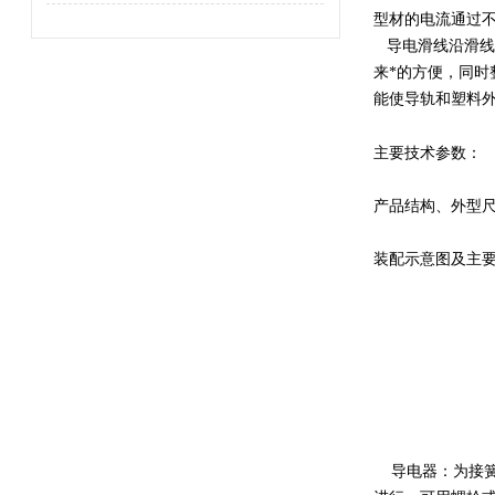
型材的电流通过
导电滑线沿滑线
来*的方便，同
能使导轨和塑料
主要技术参数：
产品结构、外型
装配示意图及主
导电器：为接簧