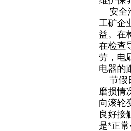
维护保
安全滑
工矿企
益。在
在检查
劳，电
电器的
节假日
磨损情
向滚轮
良好接
是*正