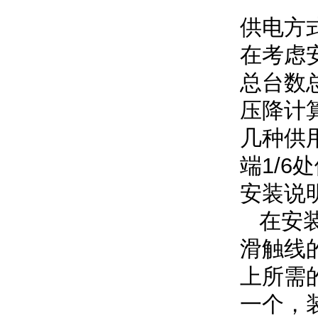
供电方
在考虑
总台数
压降计
几种供
端1/6
安装说
在安装
滑触线
上所需
一个，