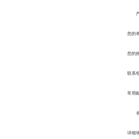
您的
您的
联系
常用
详细