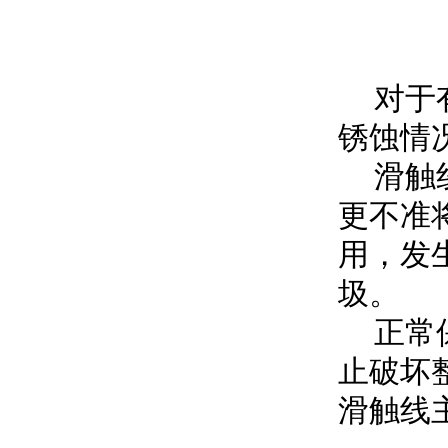
对于有
锈蚀情
滑触线
更不准
用，发
圾。
正常保
止破坏
滑触线