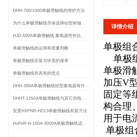
DHH-700/1000单极滑触线的维护方法
为什么单极滑触线导体选择铝型材做而不是纯铝做
详情介绍
HJD-500A单极滑触线,集电器性价比优势有哪些
单极组
单极滑触线的运用和质量判断
单极组合
单极滑触线安装与毕竟的保养
单极滑
单极滑触线所具有的优点
加压V
DHH-300A单极滑触线轻型集电器有什么样的要求
固定等
DHHT-1250A单极滑触线与其它供电系统的比较
构合理
安置HXPNR-HD13单极滑触线有新方法
用于电
HxPnR-H-150A-3000A单极滑触线适用条件都有哪些
单极组