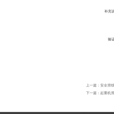
补充
验
上一篇：
安全滑线D
下一篇：
起重机滑线