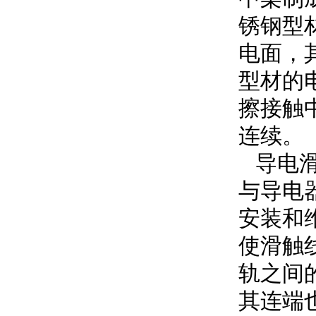
锈钢型
电面，
型材的
擦接触
连续。
导电滑
与导电
安装和
使滑触
轨之间
其连端