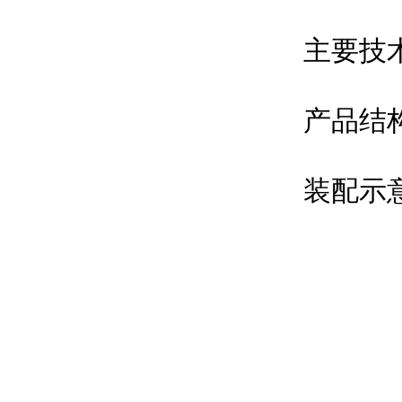
主要技
产品结
装配示