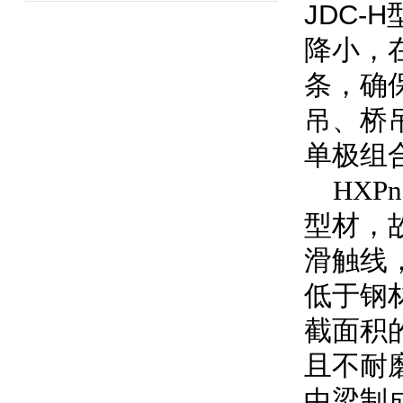
JDC
降小，
条，确
吊、桥
单极组
HXP
型材，
滑触线
低于钢
截面积
且不耐
中梁制