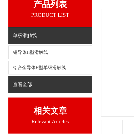
产品列表
PRODUCT LIST
单极滑触线
铜导体H型滑触线
铝合金导体H型单级滑触线
查看全部
相关文章
Relevant Articles