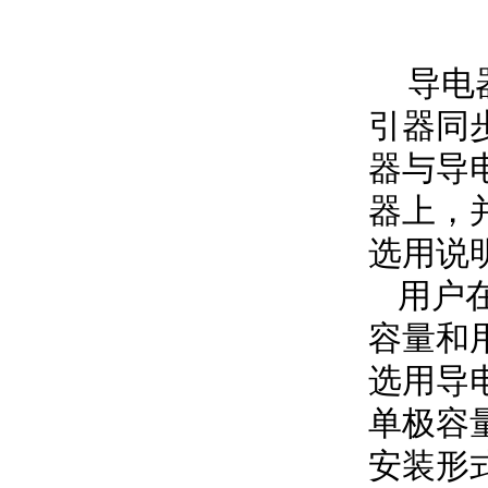
导电器
引器同
器与导
器上，
选用说
用户在
容量和
选用导
单极容
安装形