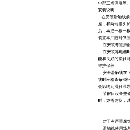
中部三点供电等
安装说明
在安装滑触线前
座，和两端接头护
后，再把一根一根
装置本厂随时供
在安装弯道滑触
在安装导电器时
能和良好的接触
维护保养
安全滑触线在正
线时应检查每6
会影响到滑触线
节假日设备整修
时，亦需更换，
对于有严重腐蚀
滑触线使用场所