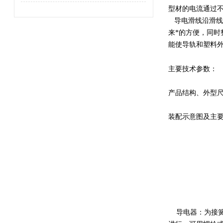
型材的电流通过
导电滑线沿滑线
来*的方便，同
能使导轨和塑料
主要技术参数：
产品结构、外型
装配示意图及主
导电器：为接簧