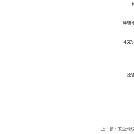
详细
补充
验
上一篇：
安全滑线J