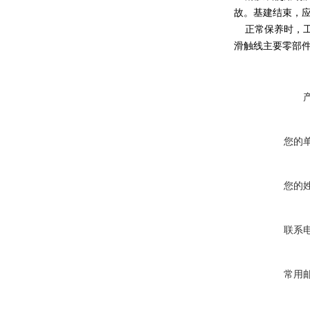
故。基建结束，
正常保养时，工
滑触线主要零部
您的
您的
联系
常用