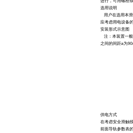
进行，可用螺栓
选用说明
用户在选用本滑
应考虑用电设备
安装形式示意图
注：本装置一般采
之间的间距a为90
供电方式
在考虑安全滑触
前面导轨参数表的