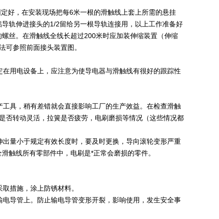
定好，在安装现场把每6米一根的滑触线上套上所需的悬挂
导轨伸进接头的1/2留给另一根导轨连接用，以上工作准备好
螺丝。在滑触线全线长超过200米时应加装伸缩装置（伸缩
法可参照前面接头装置图。
在用电设备上，应注意为使导电器与滑触线有很好的跟踪性
工具，稍有差错就会直接影响工厂的生产效益。在检查滑触
位是否转动灵活，拉簧是否疲劳，电刷磨损等情况（这些情况都
出量小于规定有效长度时，要及时更换，导向滚轮变形严重
滑触线所有零部件中，电刷是*正常会磨损的零件。
采取措施，涂上防锈材料。
电导管上。防止输电导管变形开裂，影响使用，发生安全事