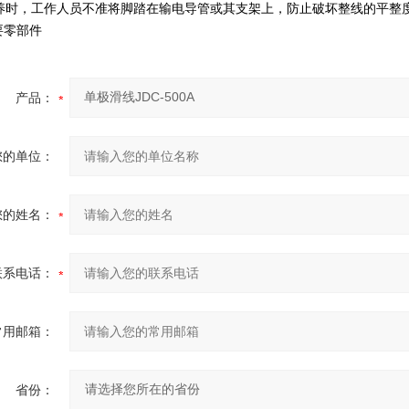
时，工作人员不准将脚踏在输电导管或其支架上，防止破坏整线的平整
要零部件
产品：
您的单位：
您的姓名：
联系电话：
常用邮箱：
省份：