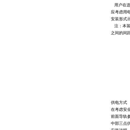
用户在选
应考虑用
安装形式
注：本装置
之间的间距
供电方式
在考虑安
前面导轨
中部三点