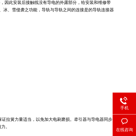
外，因此安装后接触线没有导电的外露部分，给安装和维修带
、冰、雪侵袭之功能，导轨与导轨之间的连接是的导轨连接器
手机
证拉簧力量适当，以免加大电刷磨损。牵引器与导电器同步
扭力。
在线咨询