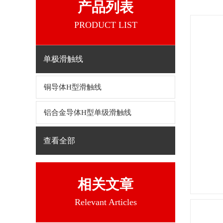
产品列表
PRODUCT LIST
单极滑触线
铜导体H型滑触线
铝合金导体H型单级滑触线
查看全部
相关文章
Relevant Articles