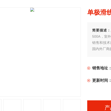
单极滑线J
简要描述：
500A，
销售和技术
国内外厂商
销售地址
更新时间
产