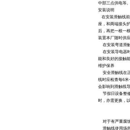
中部三点供电等
安装说明
在安装滑触线前
座，和两端接头护
后，再把一根一根
装置本厂随时供
在安装弯道滑触
在安装导电器时
能和良好的接触
维护保养
安全滑触线在正
线时应检查每6
会影响到滑触线
节假日设备整修
时，亦需更换，
对于有严重腐蚀
滑触线使用场所