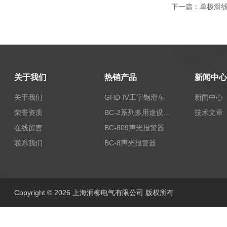
下一篇：
单极滑线J
关于我们
热销产品
新闻中心
关于我们
GHD-Ⅳ工字钢滑车
新闻中心
荣誉资质
BC-2系列多用途设备报警器
技术文章
在线留言
BC-809声光报警器
联系我们
BC-8声光报警器
Copyright © 2026 上海润柳电气有限公司 版权所有