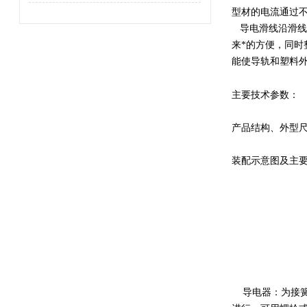
型材的电流通过
导电滑线沿滑线
来*的方便，同
能使导轨和塑料
主要技术参数：
产品结构、外型
装配示意图及主
导电器：为接簧