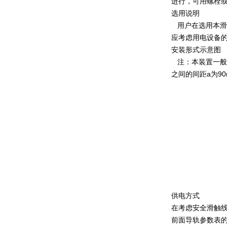
进行，可用螺栓
选用说明
用户在选用本滑
应考虑用电设备
安装形式示意图
注：本装置一般采
之间的间距a为90
供电方式
在考虑安全滑触
前面导轨参数表的