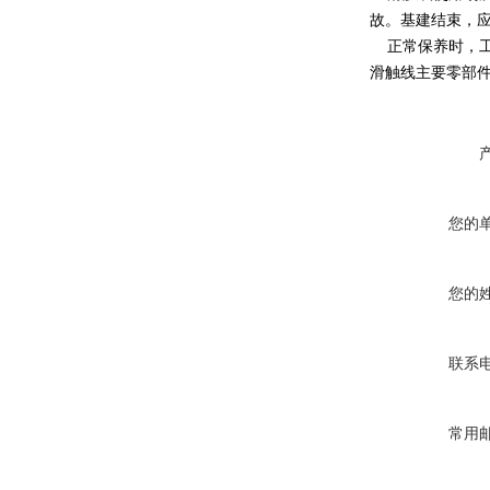
故。基建结束，
正常保养时，工
滑触线主要零部
您的
您的
联系
常用