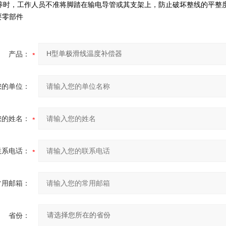
时，工作人员不准将脚踏在输电导管或其支架上，防止破坏整线的平整
要零部件
产品：
您的单位：
您的姓名：
联系电话：
常用邮箱：
省份：