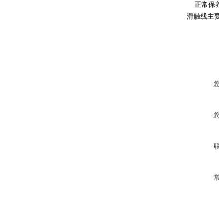
正常保养
滑触线主