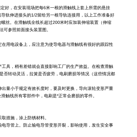
定好，在安装现场把每6米一根的滑触线上套上所需的悬挂
导轨伸进接头的1/2留给另一根导轨连接用，以上工作准备好
螺丝。在滑触线全线长超过200米时应加装伸缩装置（伸缩
法可参照前面接头装置图。
在用电设备上，应注意为使导电器与滑触线有很好的跟踪性
工具，稍有差错就会直接影响工厂的生产效益。在检查滑触
位是否转动灵活，拉簧是否疲劳，电刷磨损等情况（这些情况都
出量小于规定有效长度时，要及时更换，导向滚轮变形严重
滑触线所有零部件中，电刷是*正常会磨损的零件。
采取措施，涂上防锈材料。
电导管上。防止输电导管变形开裂，影响使用，发生安全事