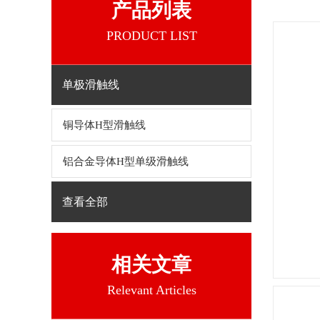
产品列表
PRODUCT LIST
单极滑触线
铜导体H型滑触线
铝合金导体H型单级滑触线
查看全部
相关文章
Relevant Articles