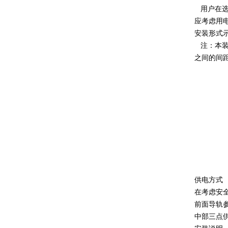
用户在选
应考虑用
安装形式
注：本装置
之间的间距
供电方式
在考虑安
前面导轨
中部三点