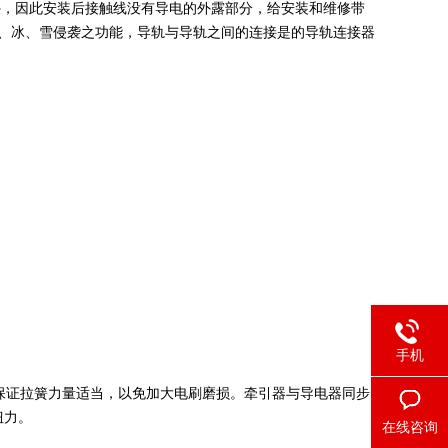
外，因此安装后接触线没有导电的外露部分，给安装和维修带
、冰、雪侵袭之功能，导轨与导轨之间的连接是的导轨连接器
手机
证拉簧力量适当，以免加大电刷磨损。牵引器与导电器同步
扭力。
在线咨询