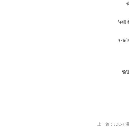
详细
补充
验
上一篇：
JDC-