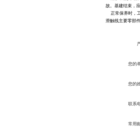
故。基建结束，
正常保养时，工
滑触线主要零部
您的
您的
联系
常用