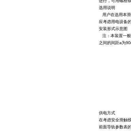
进行，可用螺栓
选用说明
用户在选用本滑
应考虑用电设备
安装形式示意图
注：本装置一般采
之间的间距a为90
供电方式
在考虑安全滑触
前面导轨参数表的