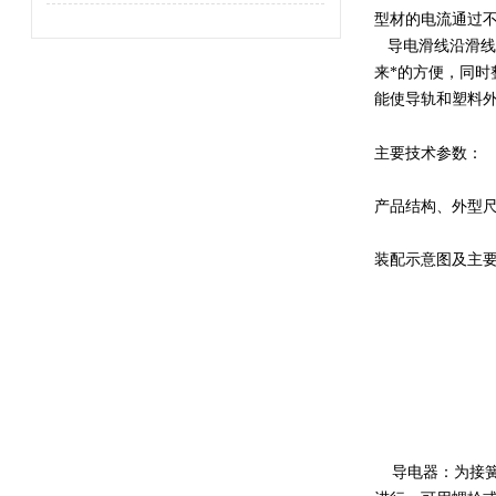
型材的电流通过
导电滑线沿滑线
来*的方便，同
能使导轨和塑料
主要技术参数：
产品结构、外型
装配示意图及主
导电器：为接簧