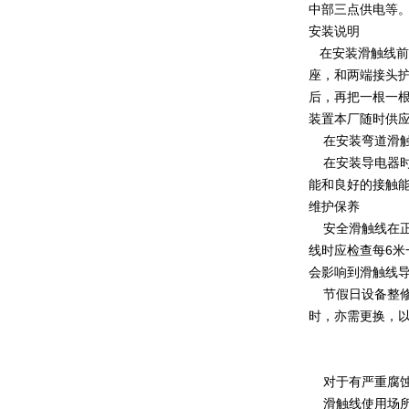
中部三点供电等
安装说明
在安装滑触线前
座，和两端接头护
后，再把一根一根
装置本厂随时供
在安装弯道滑触
在安装导电器时
能和良好的接触
维护保养
安全滑触线在正
线时应检查每6
会影响到滑触线
节假日设备整修
时，亦需更换，
对于有严重腐蚀
滑触线使用场所