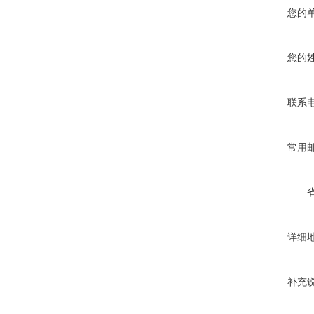
您的
您的
联系
常用
详细
补充