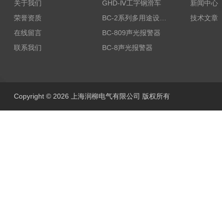
关于我们
GHD-Ⅳ工字钢滑车
新闻中心
荣誉资质
BC-2系列多用途设备报警器
技术文章
在线留言
BC-809声光报警器
联系我们
BC-8声光报警器
Copyright © 2026 上海润柳电气有限公司 版权所有