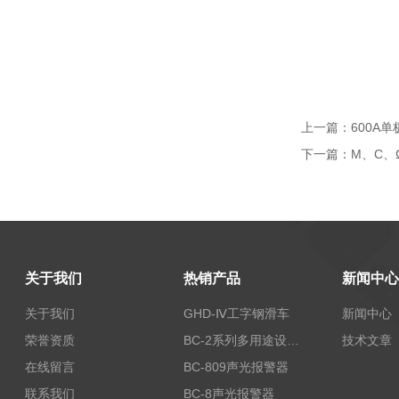
上一篇：
600A
下一篇：
M、C、
关于我们
热销产品
新闻中心
关于我们
GHD-Ⅳ工字钢滑车
新闻中心
荣誉资质
BC-2系列多用途设备报警器
技术文章
在线留言
BC-809声光报警器
联系我们
BC-8声光报警器