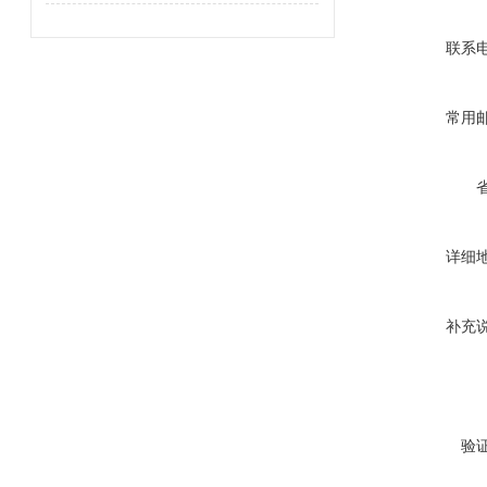
联系
常用
详细
补充
验