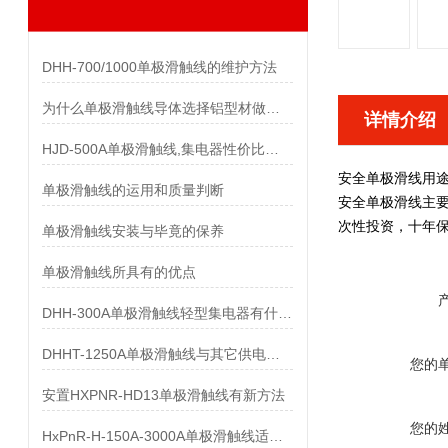
DHH-700/1000单极滑触线的维护方法
为什么单极滑触线导体选择铝型材做而不是纯铝做
详情介绍
HJD-500A单极滑触线,集电器性价比优势有哪些
安全单极滑线
用
单极滑触线的运用和质量判断
安全单极滑线
主要
次性投资，十年保
单极滑触线安装与毕竟的保养
单极滑触线所具有的优点
DHH-300A单极滑触线轻型集电器有什么样的要求
DHHT-1250A单极滑触线与其它供电系统的比较
您的
安置HXPNR-HD13单极滑触线有新方法
您的
HxPnR-H-150A-3000A单极滑触线适用条件都有哪些