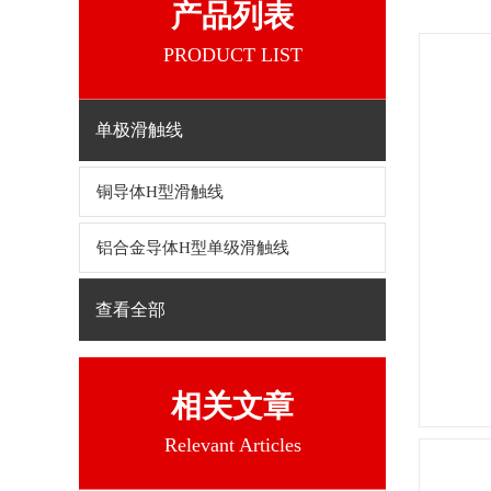
产品列表
PRODUCT LIST
单极滑触线
铜导体H型滑触线
铝合金导体H型单级滑触线
查看全部
相关文章
Relevant Articles