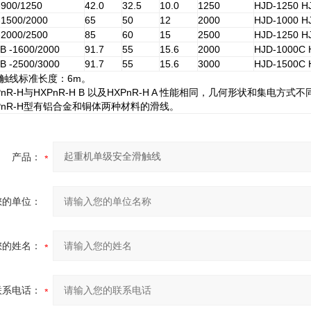
900/1250
42.0
32.5
10.0
1250
HJD-1250 H
1500/2000
65
50
12
2000
HJD-1000 H
2000/2500
85
60
15
2500
HJD-1250 H
B -1600/2000
91.7
55
15.6
2000
HJD-1000C 
B -2500/3000
91.7
55
15.6
3000
HJD-1500C 
滑触线标准长度：6m。
nR-H与HXPnR-H B 以及HXPnR-H A 性能相同，几何形状和集电方式
nR-H型有铝合金和铜体两种材料的滑线。
产品：
您的单位：
您的姓名：
联系电话：