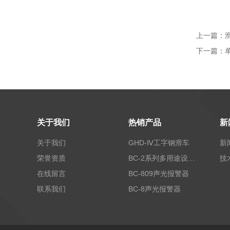
上一篇：
滑
下一篇：
关于我们
热销产品
新
关于我们
GHD-Ⅳ工字钢滑车
新
荣誉资质
BC-2系列多用途设备报警器
技
在线留言
BC-809声光报警器
联系我们
BC-8声光报警器