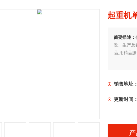
起重机
简要描述：
发、生产及
品,用精品
销售地址
更新时间
产