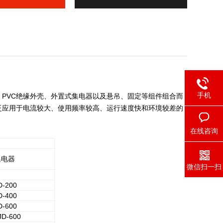
手机
、PVC绝缘外壳、外置式集电器以及悬吊、固定等组件组合而
泛应用于电流较大、使用频率较高、运行速度快和环境较差的
在线咨询
集电器
微信扫一扫
D-200
D-400
D-600
JD-600