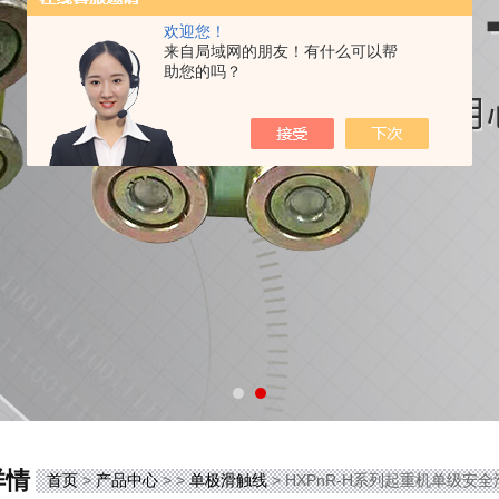
欢迎您！
来自局域网的朋友！有什么可以帮
助您的吗？
详情
首页
>
产品中心
> >
单极滑触线
> HXPnR-H系列起重机单级安