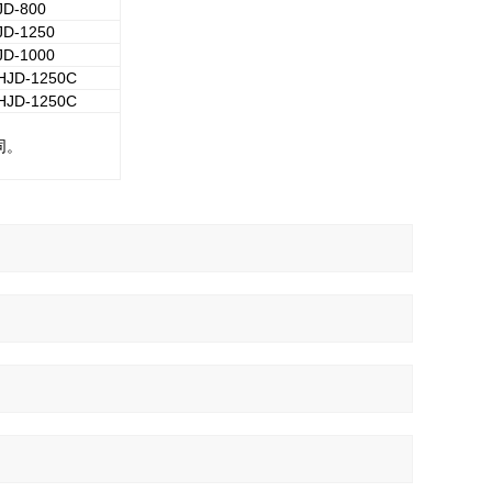
JD-800
JD-1250
JD-1000
HJD-1250C
HJD-1250C
不同。