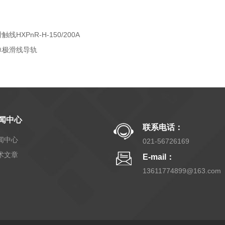
触线HXPnR-H-150/200A
单极滑线导轨
闻中心
联系电话：
闻中心
021-56726169
术文章
E-mail：
13611774899@163.com