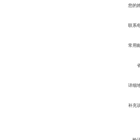
您的
联系
常用
详细
补充
验