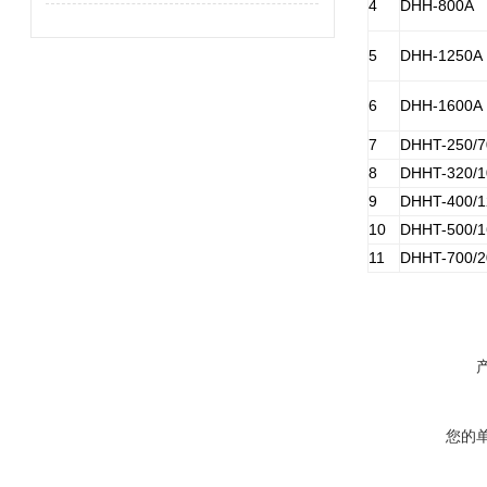
4
DHH-800A
5
DHH-1250A
6
DHH-1600A
7
DHHT-250/7
8
DHHT-320/1
9
DHHT-400/1
10
DHHT-500/1
11
DHHT-700/2
您的