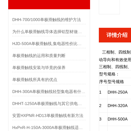
DHH-700/1000单极滑触线的维护方法
为什么单极滑触线导体选择铝型材做而不是纯铝做
详情介绍
HJD-500A单极滑触线,集电器性价比优势有哪些
三相制、四线制
单极滑触线的运用和质量判断
动导向和有效使
三相制、四线制
单极滑触线安装与毕竟的保养
型号规格：
单极滑触线所具有的优点
序号
型号规格
DHH-300A单极滑触线轻型集电器有什么样的要求
1
DHH-250A
DHHT-1250A单极滑触线与其它供电系统的比较
2
DHH-320A
安置HXPNR-HD13单极滑触线有新方法
3
DHH-500A
HxPnR-H-150A-3000A单极滑触线适用条件都有哪些