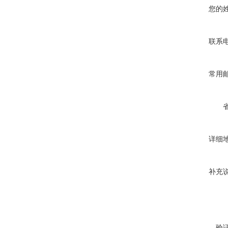
您的
联系
常用
详细
补充
验