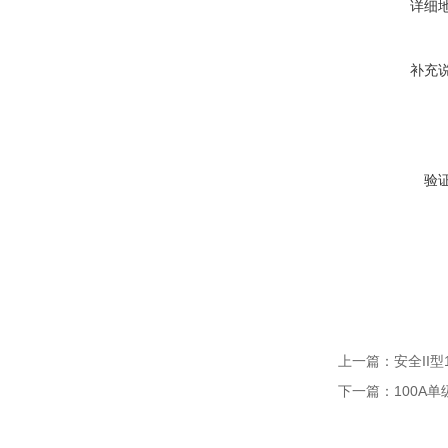
详细
补充
验
上一篇：
安全II
下一篇：
100A