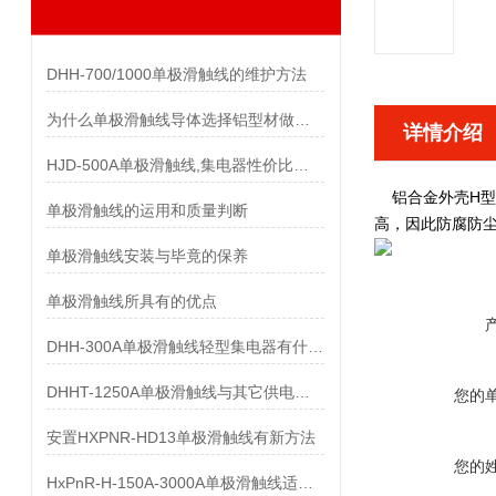
DHH-700/1000单极滑触线的维护方法
为什么单极滑触线导体选择铝型材做而不是纯铝做
详情介绍
HJD-500A单极滑触线,集电器性价比优势有哪些
铝合金外壳H
单极滑触线的运用和质量判断
高，因此防腐防
单极滑触线安装与毕竟的保养
单极滑触线所具有的优点
DHH-300A单极滑触线轻型集电器有什么样的要求
DHHT-1250A单极滑触线与其它供电系统的比较
您的
安置HXPNR-HD13单极滑触线有新方法
您的
HxPnR-H-150A-3000A单极滑触线适用条件都有哪些