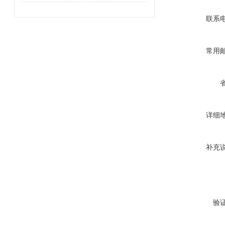
联系
常用
详细
补充
验