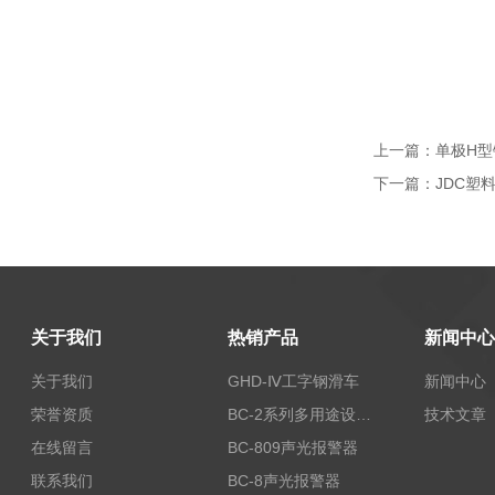
上一篇：
单极H型
下一篇：
JDC塑
关于我们
热销产品
新闻中心
关于我们
GHD-Ⅳ工字钢滑车
新闻中心
荣誉资质
BC-2系列多用途设备报警器
技术文章
在线留言
BC-809声光报警器
联系我们
BC-8声光报警器