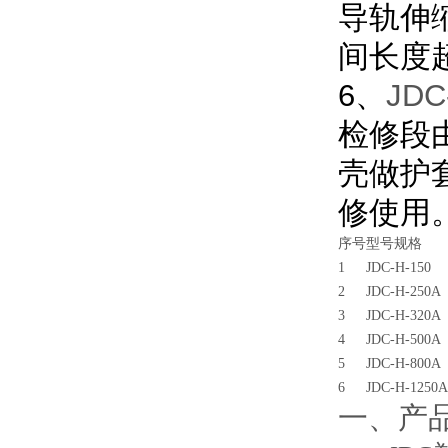
导轨伸
间长度超
6、
JD
检修段
壳做护
修使用
序号
型号规格
1
JDC-H-150
2
JDC-H-250A
3
JDC-H-320A
4
JDC-H-500A
5
JDC-H-800A
6
JDC-H-1250A
一、产品