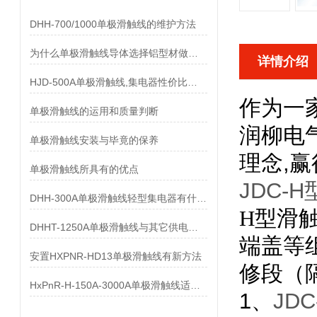
DHH-700/1000单极滑触线的维护方法
为什么单极滑触线导体选择铝型材做而不是纯铝做
详情介绍
HJD-500A单极滑触线,集电器性价比优势有哪些
作为一
单极滑触线的运用和质量判断
润柳电
单极滑触线安装与毕竟的保养
理念,
单极滑触线所具有的优点
JDC-
DHH-300A单极滑触线轻型集电器有什么样的要求
H型滑
DHHT-1250A单极滑触线与其它供电系统的比较
端盖等
安置HXPNR-HD13单极滑触线有新方法
修段（
HxPnR-H-150A-3000A单极滑触线适用条件都有哪些
1、
JD