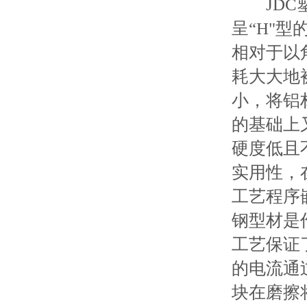
JDC塑
呈“H"
相对于以
耗大大地
小，将铝
的基础上
硬度低且
实用性，
工艺程序
钢型材是
工艺保证
的电流通
块在磨擦