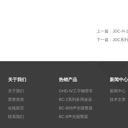
上一篇：
JDC-
下一篇：
JDC系
关于我们
热销产品
新闻中心
关于我们
GHD-Ⅳ工字钢滑车
新闻中心
荣誉资质
BC-2系列多用途设备报警器
技术文章
在线留言
BC-809声光报警器
联系我们
BC-8声光报警器