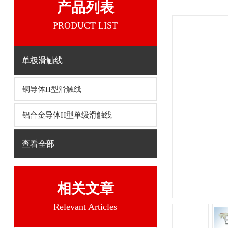
产品列表
PRODUCT LIST
单极滑触线
铜导体H型滑触线
铝合金导体H型单级滑触线
查看全部
相关文章
Relevant Articles