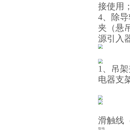
接使用
4、除
夹（悬吊
源引入
1、吊架
电器支架
滑触线
型号