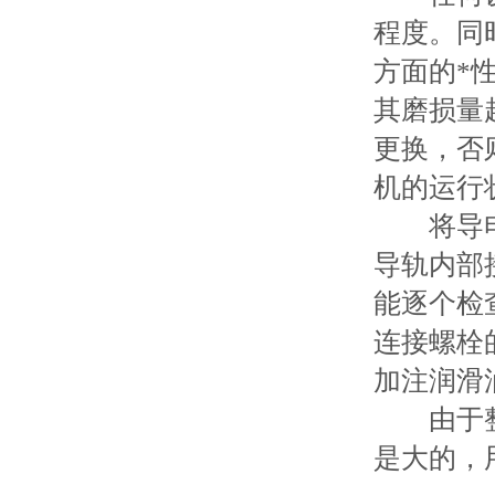
程度。同
方面的*
其磨损量
更换，否
机的运行
将导电器
导轨内部
能逐个检
连接螺栓
加注润滑
由于整体
是大的，