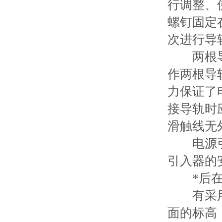
行调整、
螺钉固定
次进行导
两根导轨
作两根导
力保证了
接导轨时
滑触线无
电源引入
引入器的
*后在导
有采用三
面的标高