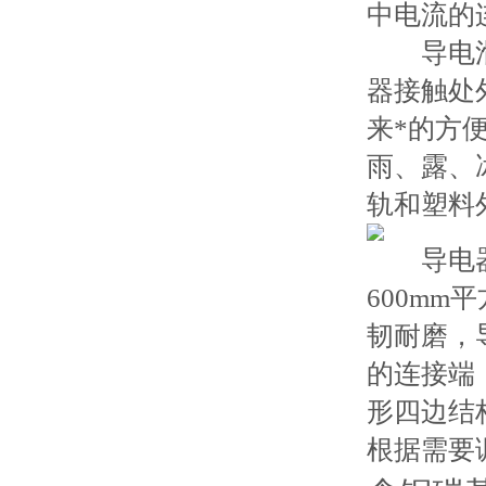
中电流的
导电滑线
器接触处
来*的方
雨、露、
轨和塑料
导电器中
600m
韧耐磨，
的连接端
形四边结
根据需要