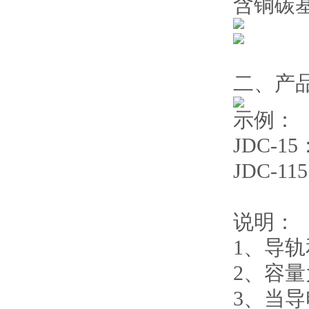
含铜碳
二、产
示例：
JDC-1
JDC-
说明：
1、导
2、容量
3、当