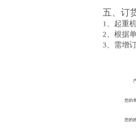
五、订
1、起重
2、根据
3、需增
您的
您的