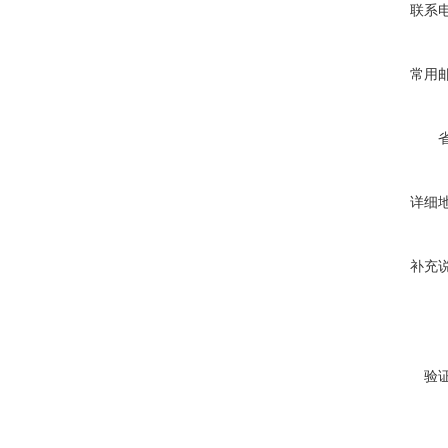
联系
常用
详细
补充
验