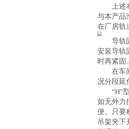
上述布局
与本产品
在厂房轨道
导轨固定
安装导轨
时再紧固
在车间纵
况分段延
“H"型
如无外力
便。只要
吊架夹下