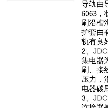
导轨由
6063
刷沿槽
护套由
轨有良
2、
JD
集电器
刷、接
压力，
电器碳
3、
JD
连接器