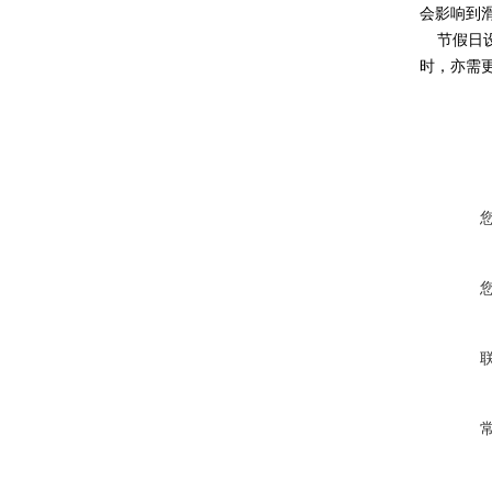
会影响到
节假日设
时，亦需