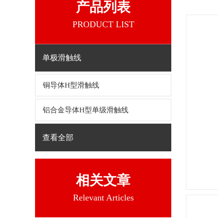
产品列表
PRODUCT LIST
单极滑触线
铜导体H型滑触线
铝合金导体H型单级滑触线
查看全部
相关文章
Relevant Articles