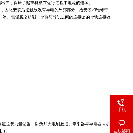
输出去，保证了起重机械在运行过程中电流的连续。
外，因此安装后接触线没有导电的外露部分，给安装和维修带
、冰、雪侵袭之功能，导轨与导轨之间的连接是的导轨连接器
手机
保证拉簧力量适当，以免加大电刷磨损。牵引器与导电器同步
在线咨询
扭力。