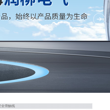
线/安全滑触线