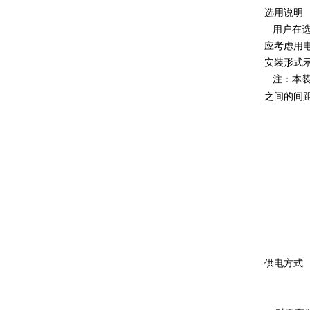
选用说明
用户在选
应考虑用
安装形式
注：本装
之间的间
供电方式