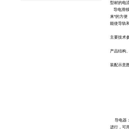
型材的电
导电滑线
来*的方
能使导轨
主要技术
产品结构
装配示意
导电器
进行，可