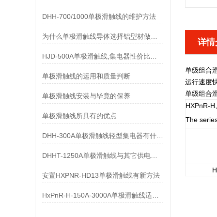
DHH-700/1000单极滑触线的维护方法
为什么单极滑触线导体选择铝型材做而不是纯铝做
详情
HJD-500A单极滑触线,集电器性价比优势有哪些
单级组合
单极滑触线的运用和质量判断
运行速度
单级组合
单极滑触线安装与毕竟的保养
HXPnR-H
单极滑触线所具有的优点
The serie
DHH-300A单极滑触线轻型集电器有什么样的要求
DHHT-1250A单极滑触线与其它供电系统的比较
H
安置HXPNR-HD13单极滑触线有新方法
HxPnR-H-150A-3000A单极滑触线适用条件都有哪些