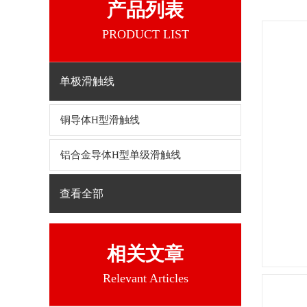
产品列表
PRODUCT LIST
单极滑触线
铜导体H型滑触线
铝合金导体H型单级滑触线
查看全部
相关文章
Relevant Articles