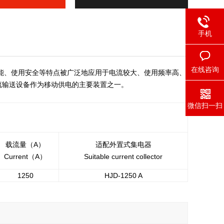
手机
在线咨询
能、使用安全等特点被广泛地应用于电流较大、使用频率高、
流输送设备作为移动供电的主要装置之一。
微信扫一扫
载流量（A）
适配外置式集电器
Current（A）
Suitable current collector
1250
HJD-1250 A