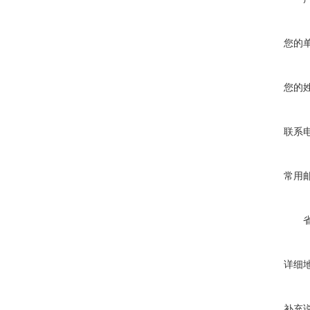
您的
您的
联系
常用
详细
补充