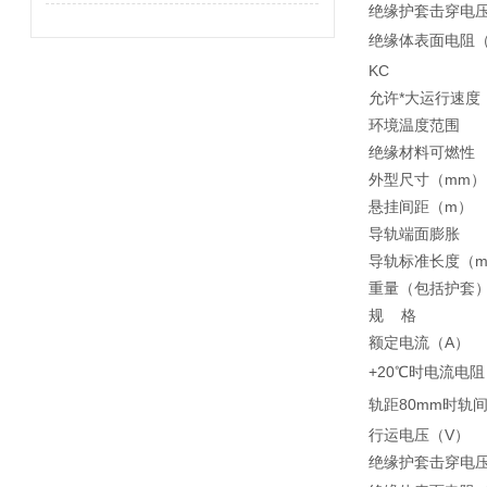
绝缘护套击穿电压
绝缘体表面电阻（
KC
允许*大运行速度（
环境温度范围
绝缘材料可燃性
外型尺寸（mm）
悬挂间距（m）
导轨端面膨胀
导轨标准长度（
重量（包括护套）
规 格
额定电流（A）
+20℃时电流电阻
轨距80mm时轨间
行运电压（V）
绝缘护套击穿电压