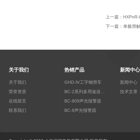
上一篇：
HXPn
下一篇：
单极滑
关于我们
热销产品
新闻中心
关于我们
GHD-Ⅳ工字钢滑车
新闻中心
荣誉资质
BC-2系列多用途设备报警器
技术文章
在线留言
BC-809声光报警器
联系我们
BC-8声光报警器