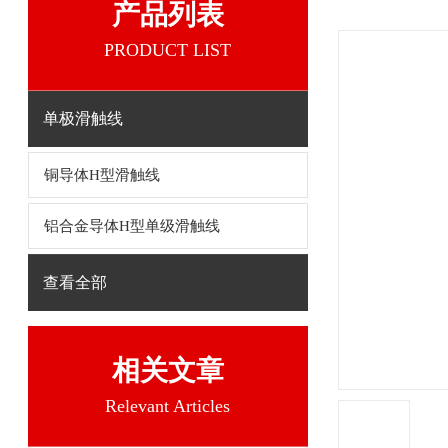
产品列表
PRODUCT LIST
单极滑触线
铜导体H型滑触线
铝合金导体H型单级滑触线
查看全部
相关文章
Relevant Articles