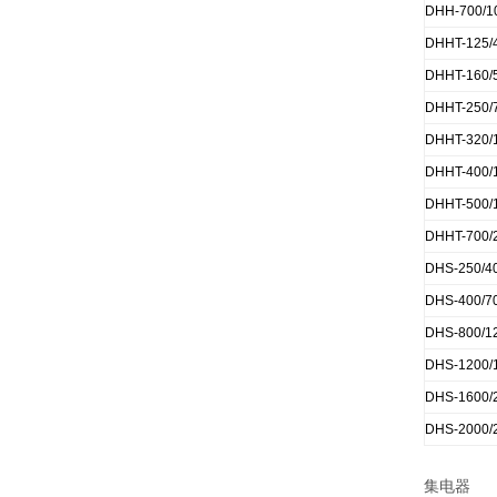
DHH-700/1
DHHT-125/
DHHT-160/
DHHT-250/
DHHT-320/
DHHT-400/
DHHT-500/
DHHT-700/
DHS-250/4
DHS-400/7
DHS-800/1
DHS-1200/
DHS-1600/
DHS-2000/
集电器