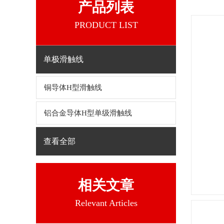
产品列表
PRODUCT LIST
单极滑触线
铜导体H型滑触线
铝合金导体H型单级滑触线
查看全部
相关文章
Relevant Articles