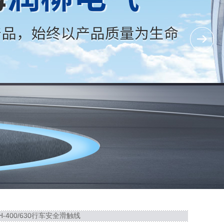
HH-400/630行车安全滑触线