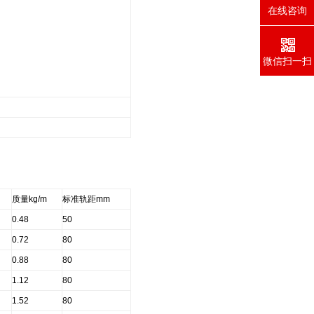
在线咨询
微信扫一扫
质量kg/m
标准轨距mm
0.48
50
0.72
80
0.88
80
1.12
80
1.52
80