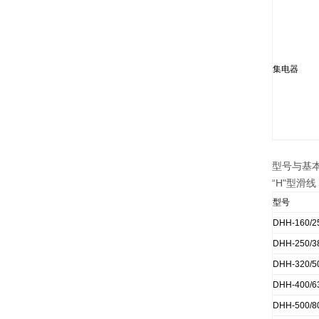
集电器
型号与基
“H"型滑
型号
DHH-160/2
DHH-250/3
DHH-320/5
DHH-400/6
DHH-500/8