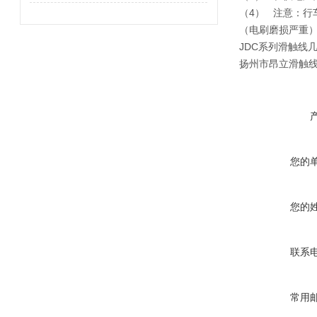
（4）
注意：行
（电刷磨损严重）
JDC系列滑触线
扬州市昂立滑触线
您的
您的
联系
常用