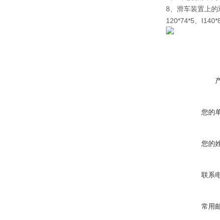
8、滑车装置上的
120*74*5、I1
您的
您的
联系
常用