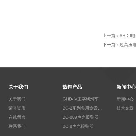
上一篇：
SHD-
下一篇：
超高压电
关于我们
热销产品
新闻中心
关于我们
GHD-Ⅳ工字钢滑车
新闻中心
荣誉资质
BC-2系列多用途设备报警器
技术文章
在线留言
BC-809声光报警器
联系我们
BC-8声光报警器