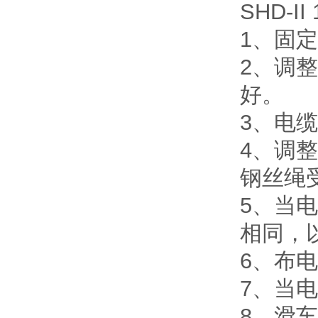
SHD-I
1、固
2、调
好。
3、电缆
4、调
钢丝绳
5、当
相同，
6、布
7、当
8、滑