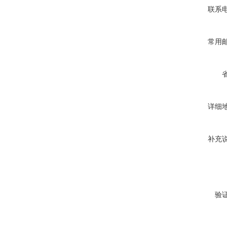
联系
常用
详细
补充
验