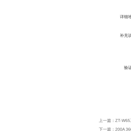
详细
补充
验
上一篇：
ZT-W6
下一篇：
200A 