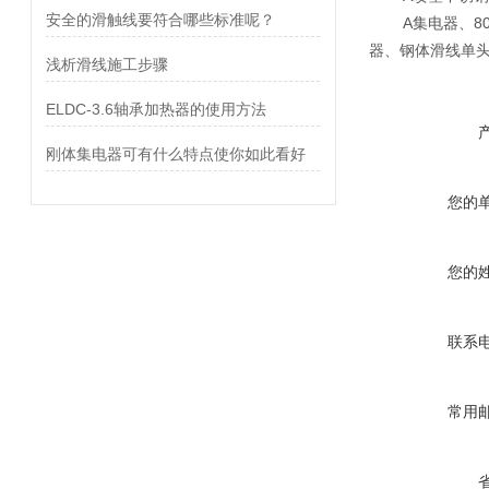
安全的滑触线要符合哪些标准呢？
A
8
集电器、
器、钢体滑线单
浅析滑线施工步骤
ELDC-3.6轴承加热器的使用方法
刚体集电器可有什么特点使你如此看好
您的
您的
联系
常用