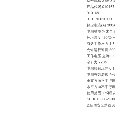
型号规格 SBHD-150
产品代码 010167 
010169
010170 010171
额定电流(A) 300A 
电刷材质 粉末合
环境温度 -20℃~
有效工作压力 1.8~
允许运行速度 500
工作电压 交流660
牵引力 ≤20N
电刷接触压降 0.15
电刷有效磨损 4~
垂直方向不平行度 
水平方向不平行度 ±
使用范围 1.铜质安
SBHU1800~2400
2.铝质安全滑线SBH