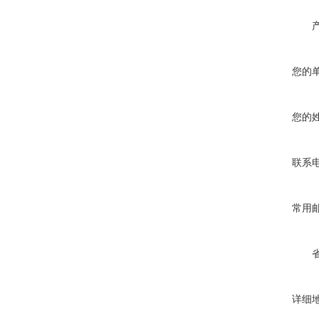
您的
您的
联系
常用
详细