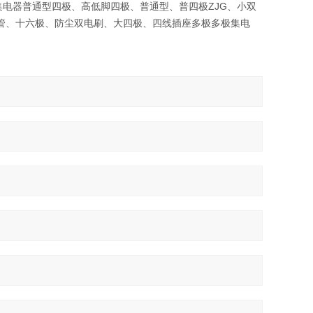
电器普通型四极、高低脚四极、普通型、普四极ZJG、小双
管、十六极、防尘双电刷、大四极、四线插座多极多极集电