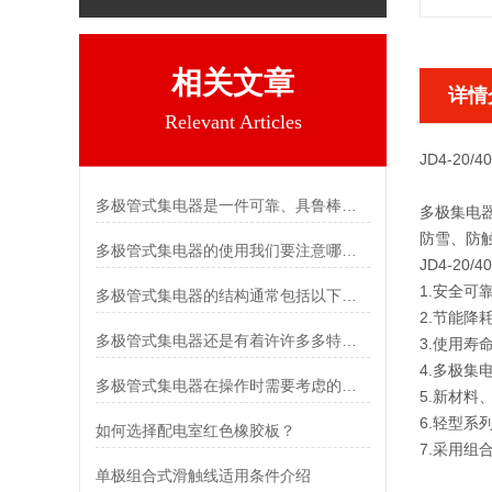
相关文章
详情
Relevant Articles
JD4-2
多极管式集电器是一件可靠、具鲁棒性低成本器件
多极集电
防雪、防
多极管式集电器的使用我们要注意哪些？
JD4-2
1.安全可
多极管式集电器的结构通常包括以下几个主要部分
2.节能
多极管式集电器还是有着许许多多特点的
3.使用
4.多极
多极管式集电器在操作时需要考虑的技巧
5.新材
6.轻型系列
如何选择配电室红色橡胶板？
7.采用
单极组合式滑触线适用条件介绍