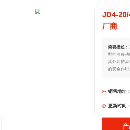
JD4-
厂商
简要描述：
型的向移动
其外装护套
的安全作用
工、机械、
销售地址
更新时间
产