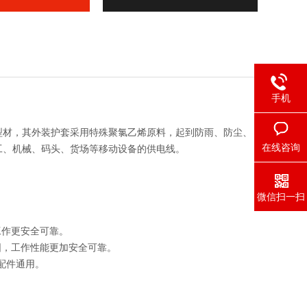
手机
型材，其外装护套采用特殊聚氯乙烯原料，起到防雨、防尘、
在线咨询
工、机械、码头、货场等移动设备的供电线。
微信扫一扫
。
工作更安全可靠。
围，工作性能更加安全可靠。
及配件通用。