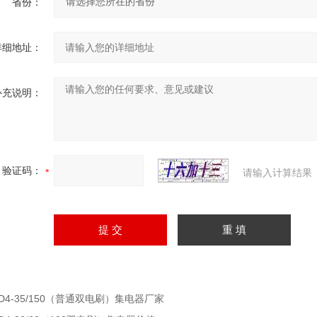
省份：
详细地址：
补充说明：
验证码：
请输入计算结果
JD4-35/150（普通双电刷）集电器厂家