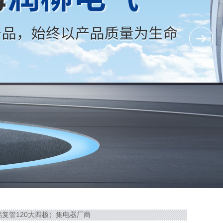
40（铝复管120大四极）集电器厂商