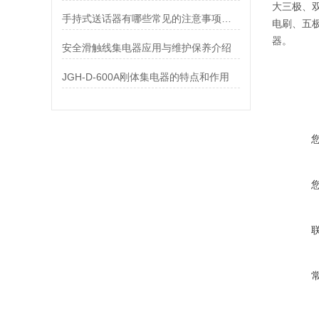
大三极、
手持式送话器有哪些常见的注意事项呢？
电刷、五
器。
安全滑触线集电器应用与维护保养介绍
JGH-D-600A刚体集电器的特点和作用