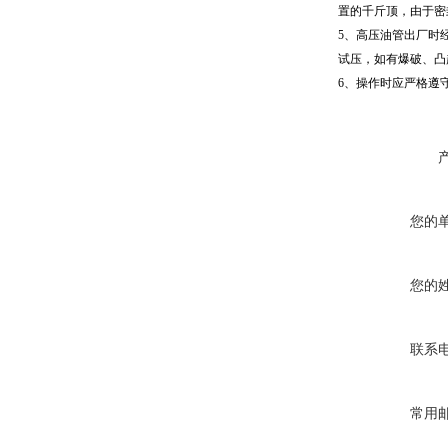
置的千斤顶，由于密
5、高压油管出厂时经过
试压，如有爆破、凸
6、操作时应严格遵
您的
您的
联系
常用