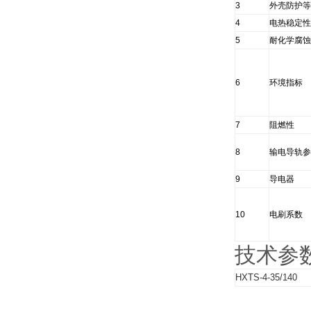
3
外壳防护等
4
电热稳定性
5
耐化学腐蚀
6
环境指标
7
阻燃性
8
输电导轨参
9
导电器
10
电刷系数
技术参
HXTS-4-35/140