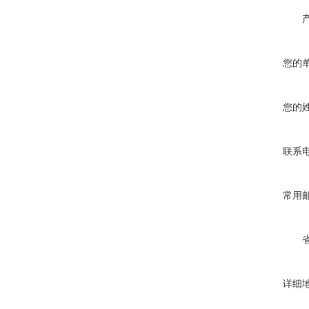
您的
您的
联系
常用
详细