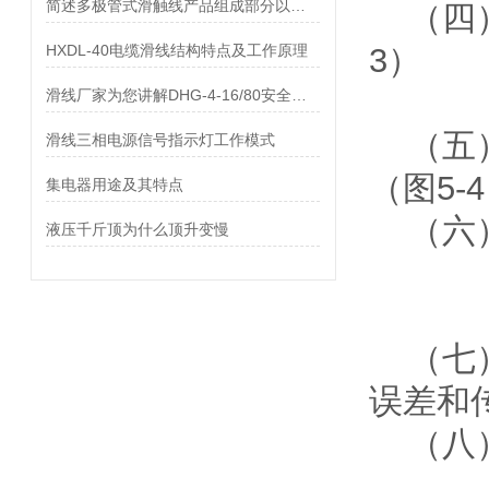
简述多极管式滑触线产品组成部分以及产品特点和用途
（四）
HXDL-40电缆滑线结构特点及工作原理
3）
滑线厂家为您讲解DHG-4-16/80安全滑触线集电器的特点
（五）
滑线三相电源信号指示灯工作模式
（图5-
集电器用途及其特点
（六）
液压千斤顶为什么顶升变慢
（七）
误差和
（八）