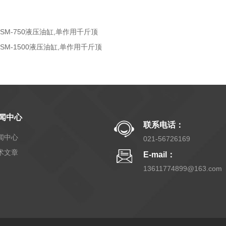
RSM-750液压油缸,单作用千斤顶
RSM-1500液压油缸,单作用千斤顶
闻中心
联系电话：
闻中心
021-56726169
术文章
E-mail：
13611774899@163.com