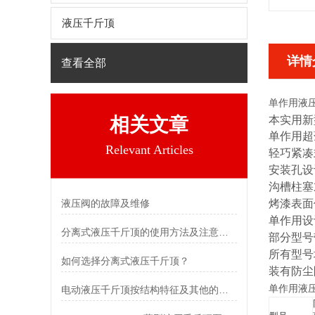
液压千斤顶
详情
查看全部
单作用液
本实用新
相关文章
单作用超
Relevant Articles
轻巧紧凑
安装孔设
沟槽柱塞
液压阀的故障及维修
烤漆表面
单作用设
分离式液压千斤顶的使用方法及注意事项
部分型号
所有型号
如何选择分离式液压千斤顶？
装有防尘
单作用液
电动液压千斤顶按结构特征及其他的分类