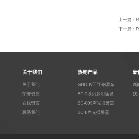
上一篇：
下一篇：
关于我们
热销产品
新
关于我们
GHD-Ⅳ工字钢滑车
新
荣誉资质
BC-2系列多用途设备报警器
技
在线留言
BC-809声光报警器
联系我们
BC-8声光报警器