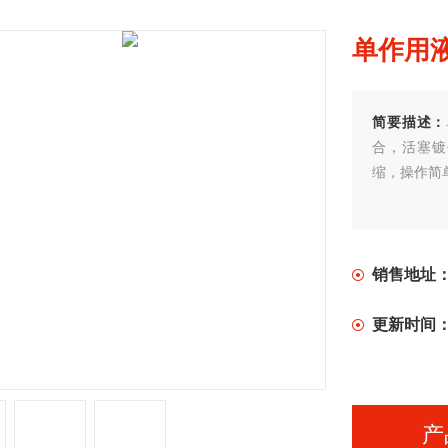
单作用
简要描述：
合，活塞镀
缩，操作简
销售地址
更新时间
产