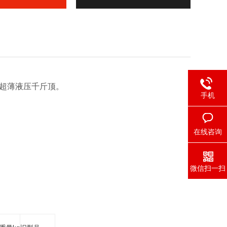
超薄液压千斤顶。
手机
在线咨询
微信扫一扫