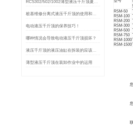
型号
RCS302/502/1002薄型液压千斤顶夏日来临
RSM-50
桩基维修分离式液压千斤顶的使用和保养事项
RSM-100
RSM-200
RSM-300
电动液压千斤顶的保养技巧！
RSM-500
RSM-750
哪种情况会导致电动液压千斤顶损坏？
RSM-1000
RSM-1500
液压千斤顶的液压油缸在拆装的应该注意些什么？
薄型液压千斤顶在装卸作业中的运用