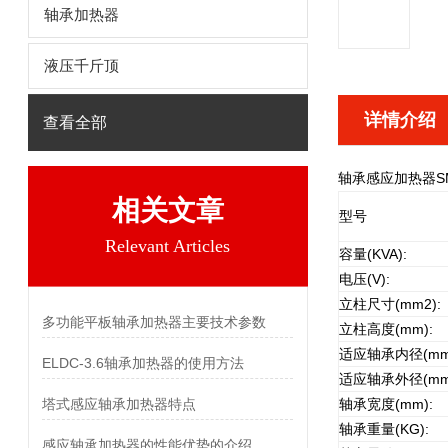
轴承加热器
液压千斤顶
详情介绍
查看全部
轴承感应加热器SMB
相关文章
型号
Relevant Articles
容量(KVA):
电压(V):
立柱尺寸(mm2):
多功能平板轴承加热器主要技术参数
立柱高度(mm):
适应轴承内径(mm
ELDC-3.6轴承加热器的使用方法
适应轴承外径(mm
塔式感应轴承加热器特点
轴承宽度(mm):
轴承重量(KG):
感应轴承加热器的性能优势的介绍