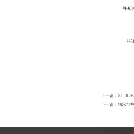
补充
验
上一篇：
ST-BL
下一篇：
轴承加热器