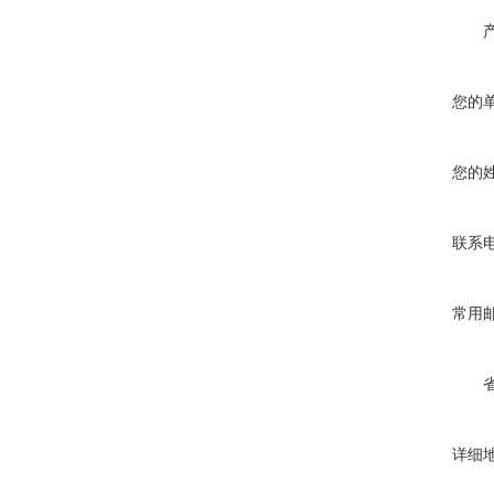
您的
您的
联系
常用
详细