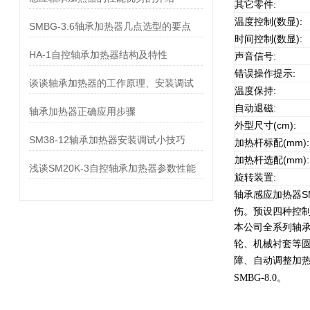
其它零件:
温度控制(数显):
SMBG-3.6轴承加热器几点选型的要点
时间控制(数显):
HA-1自控轴承加热器结构及特性
声音信号:
错误操作提示:
谈谈轴承加热器的工作原理、安装调试
温度保持:
自动退磁:
轴承加热器正确应用步骤
外型尺寸(cm):
SM38-12轴承加热器安装调试小技巧
加热杆标配(mm):
加热杆选配(mm):
浅谈SM20K-3自控轴承加热器参数性能
旋转装置:
轴承感应加热器SMB
伤。预设四种控制
本公司全系列轴
轮、机械衬套等
障、自动调整加热
SMBG-8.0。