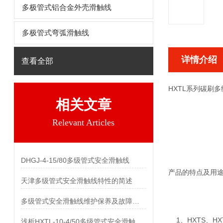
多极管式铝合金外壳滑触线
多极管式弯弧滑触线
详情介绍
查看全部
HXTL系列碳刷
相关文章
Relevant Articles
DHGJ-4-15/80多级管式安全滑触线
产品的特点及用
天津多级管式安全滑触线特性的简述
多级管式安全滑触线维护保养及故障处理
1、HXTS、H
浅析HXTL-10-4/50多级管式安全滑触线所具备的的特性