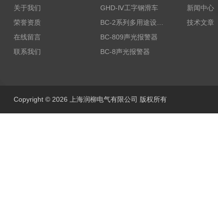
关于我们
GHD-Ⅳ工字钢滑车
新闻中心
荣誉资质
BC-2系列多用途设备报警器
技术文章
在线留言
BC-809声光报警器
联系我们
BC-8声光报警器
Copyright © 2026 上海润柳电气有限公司 版权所有