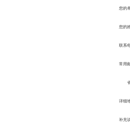
您的
您的
联系
常用
详细
补充