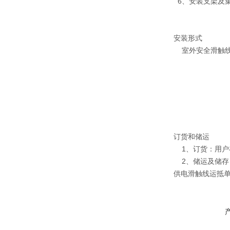
6、安装支架及
安装形式
室外安全滑触线地
订货和储运
1、订货：用户
2、储运及储存
供电滑触线运抵