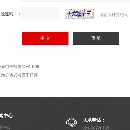
验证码：
请输入计算结果
声光电子报警器FA-B06
上海分离式液压千斤顶
闻中心
联系电话：
闻中心
021-56726169