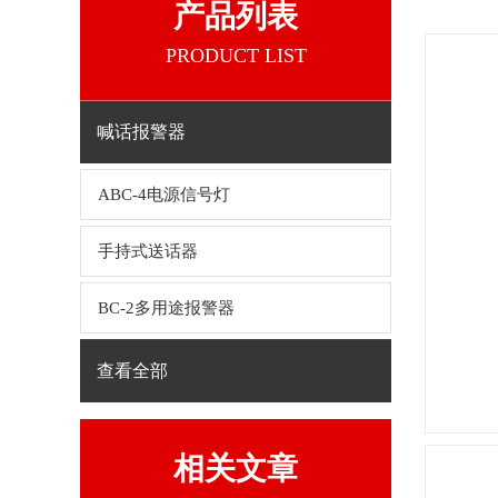
产品列表
PRODUCT LIST
喊话报警器
ABC-4电源信号灯
手持式送话器
BC-2多用途报警器
查看全部
相关文章