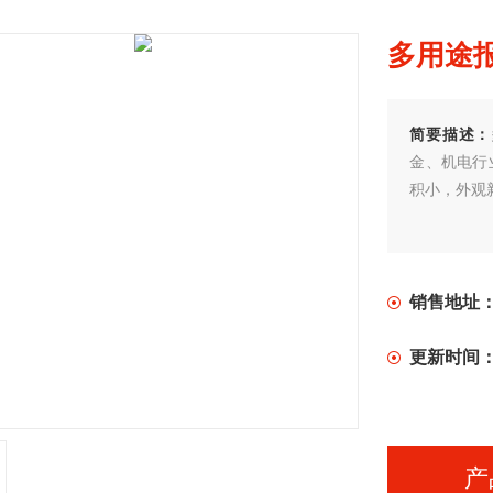
多用途报
简要描述：
金、机电行
积小，外观
销售地址
更新时间
产