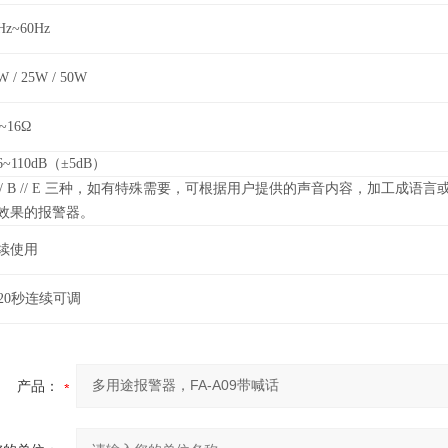
Hz~60Hz
W / 25W / 50W
~16Ω
6~110dB（±5dB）
 // B // E 三种，如有特殊需要，可根据用户提供的声音内容，加工成语言
效果的报警器。
续使用
~20秒连续可调
产品：