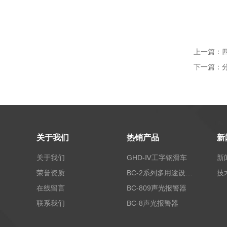
上一篇：
下一篇：
关于我们
热销产品
新
关于我们
GHD-Ⅳ工字钢滑车
新
荣誉资质
BC-2系列多用途设备报警器
技
在线留言
BC-809声光报警器
联系我们
BC-8声光报警器