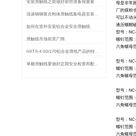
安装滑触线之前做好那些准备很重要
母是非常
厂的煤粉
浅谈铜钢复合刚体滑触线集电器安装方式
可以不动
液压螺帽
如何在室外安装铝合金安全滑触线
型号：NC
滑触线市场前景广阔
螺钉范围：
六角螺母范
HXTS-4-50/170铝合金滑线产品的特点及用途
型号：N
单极滑触线要做好定期安全检查和配置问题
螺钉范围：
六角螺母范
型号：NC
螺钉范围：
六角螺母范
型号：NC-
螺钉范围：
六角螺母范