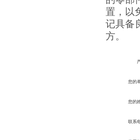
置，以
记具备
方。
您的
您的
联系