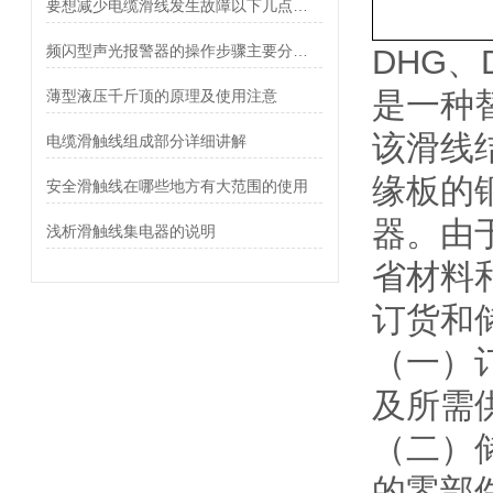
要想减少电缆滑线发生故障以下几点不可少
频闪型声光报警器的操作步骤主要分为以下阶段
DHG
是一种
薄型液压千斤顶的原理及使用注意
该滑线
电缆滑触线组成部分详细讲解
缘板的
安全滑触线在哪些地方有大范围的使用
器。由
浅析滑触线集电器的说明
省材料
订货和
（一）
及所需
（二）
的零部