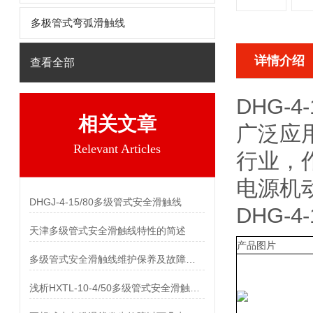
多极管式弯弧滑触线
详情介绍
查看全部
DHG-
相关文章
广泛应
Relevant Articles
行业，
电源机
DHGJ-4-15/80多级管式安全滑触线
DHG-
天津多级管式安全滑触线特性的简述
产品图片
多级管式安全滑触线维护保养及故障处理
浅析HXTL-10-4/50多级管式安全滑触线所具备的的特性