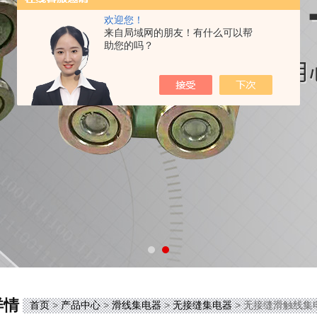
欢迎您！
来自局域网的朋友！有什么可以帮
助您的吗？
详情
首页
>
产品中心
>
滑线集电器
>
无接缝集电器
> 无接缝滑触线集