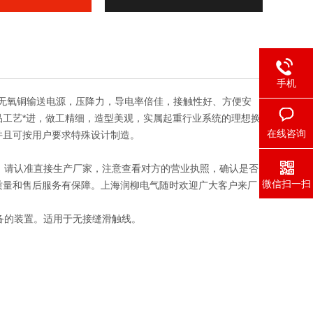
手机
以无氧铜输送电源，压降力，导电率倍佳，接触性好、方便安
工艺*进，做工精细，造型美观，实属起重行业系统的理想换
在线咨询
并且可按用户要求特殊设计制造。
，请认准直接生产厂家，注意查看对方的营业执照，确认是否
微信扫一扫
质量和售后服务有保障。上海润柳电气随时欢迎广大客户来厂
备的装置。适用于无接缝滑触线。