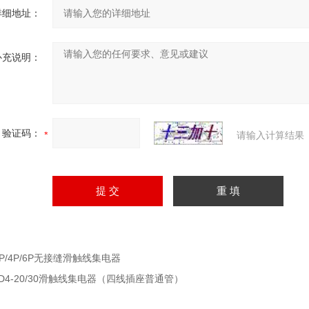
详细地址：
补充说明：
验证码：
请输入计算结果
3P/4P/6P无接缝滑触线集电器
JD4-20/30滑触线集电器（四线插座普通管）