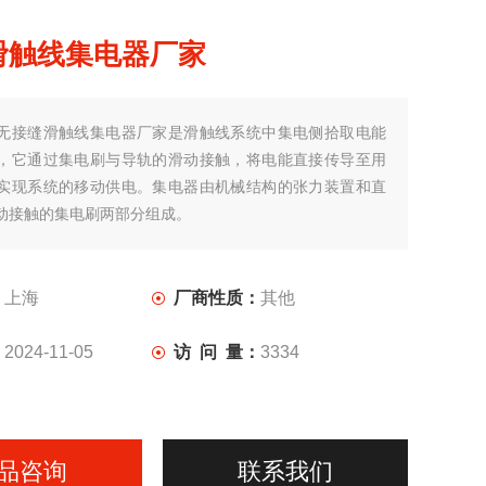
滑触线集电器厂家
无接缝滑触线集电器厂家是滑触线系统中集电侧拾取电能
，它通过集电刷与导轨的滑动接触，将电能直接传导至用
实现系统的移动供电。集电器由机械结构的张力装置和直
动接触的集电刷两部分组成。
：
上海
厂商性质：
其他
：
2024-11-05
访 问 量：
3334
品咨询
联系我们