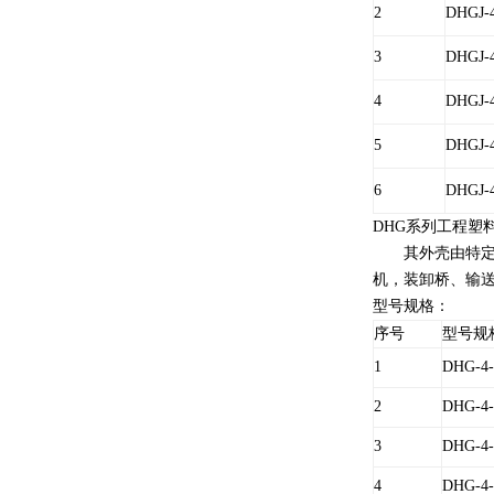
2
DHGJ-4
3
DHGJ-4
4
DHGJ-4
5
DHGJ-4
6
DHGJ-4
DHG系列工程塑
其外壳由特定的工
机，装卸桥、输
型号规格：
序号
型号规
1
DHG-4-
2
DHG-4-
3
DHG-4-
4
DHG-4-