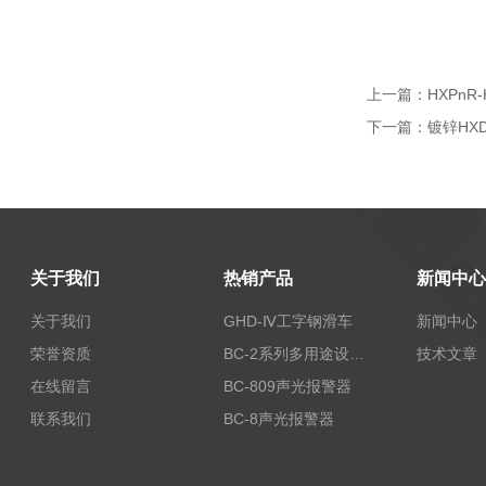
上一篇：
HXPnR
下一篇：
镀锌HX
关于我们
热销产品
新闻中心
关于我们
GHD-Ⅳ工字钢滑车
新闻中心
荣誉资质
BC-2系列多用途设备报警器
技术文章
在线留言
BC-809声光报警器
联系我们
BC-8声光报警器