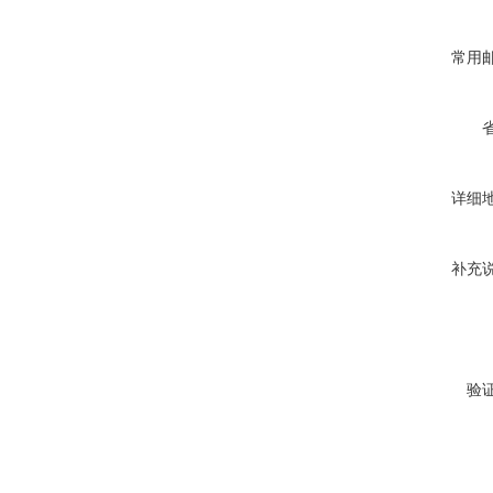
常用
详细
补充
验