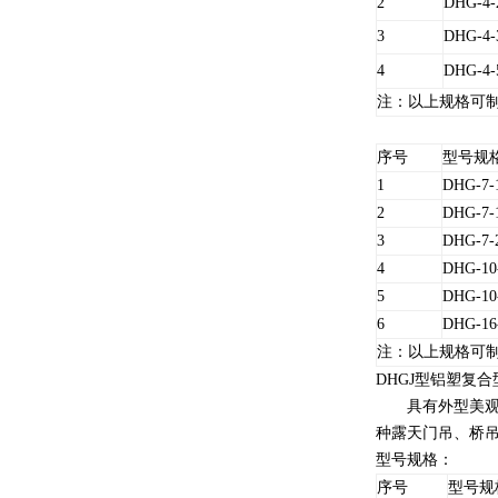
2
DHG-4-
3
DHG-4-
4
DHG-4-
注：以上规格可制
序号
型号规
1
DHG-7-1
2
DHG-7-1
3
DHG-7-2
4
DHG-10-
5
DHG-10-
6
DHG-16-
注：以上规格可制
DHGJ型铝塑复
具有外型美观、
种露天门吊、桥
型号规格：
序号
型号规