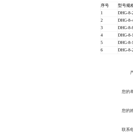
序号
型号规
1
DHG-8-2
2
DHG-8-4
3
DHG-8-8
4
DHG-8-1
5
DHG-8-1
6
DHG-8-2
您的
您的
联系