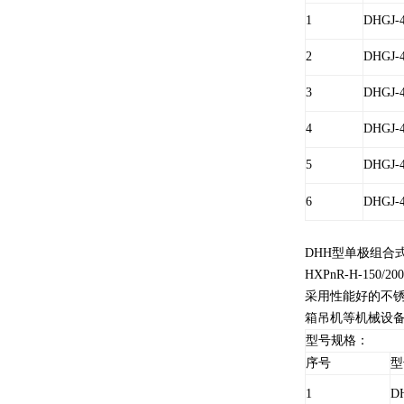
1
DHGJ-4
2
DHGJ-4
3
DHGJ-4
4
DHGJ-4
5
DHGJ-4
6
DHGJ-4
DHH型单极组合
HXPnR-H-1
采用性能好的不
箱吊机等机械设
型号规格：
序号
型
1
D