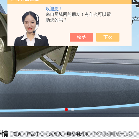
欢迎您！
来自局域网的朋友！有什么可以帮
助您的吗？
详情
首页
>
产品中心
>
润滑泵
>
电动润滑泵
> DXZ系列电动干油站