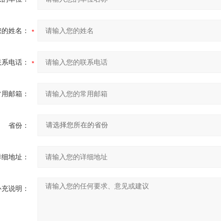
您的姓名：
联系电话：
常用邮箱：
省份：
详细地址：
补充说明：