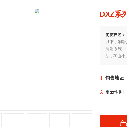
DXZ系
简要描述：
以下，润滑
润滑系统中
型，矿山小
销售地址
更新时间
产