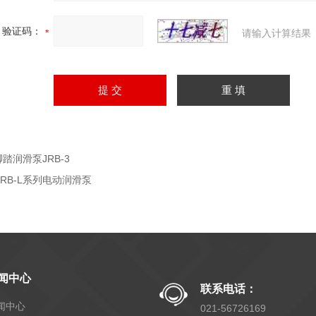
验证码：
请输入计算结果
脚踏润滑泵JRB-3
DRB-L系列电动润滑泵
闻中心
联系电话：
闻中心
021-56726169