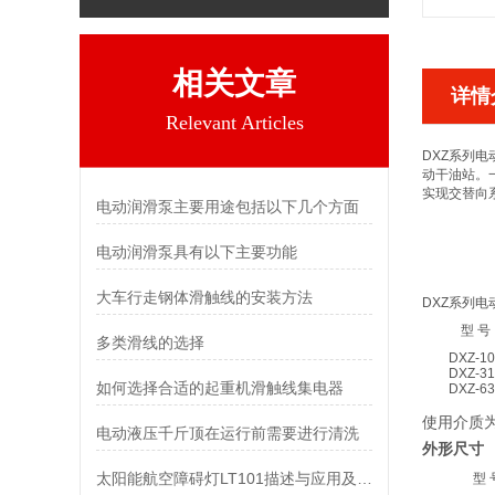
相关文章
详情
Relevant Articles
DXZ系列电
动干油站。
实现交替向
电动润滑泵主要用途包括以下几个方面
电动润滑泵具有以下主要功能
大车行走钢体滑触线的安装方法
DXZ系列电
型 号
多类滑线的选择
DXZ-10
DXZ-31
如何选择合适的起重机滑触线集电器
DXZ-63
使用介质为锥
电动液压千斤顶在运行前需要进行清洗
太阳能航空障碍灯LT101描述与应用及功能特性
型 