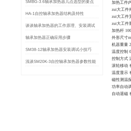
SMBG-3.6轴承加热器几点选型的要点
加热工件
zui大工件
HA-1自控轴承加热器结构及特性
zui大工件
zui大工件
谈谈轴承加热器的工作原理、安装调试
加热杆
10
轴承加热器正确应用步骤
外形尺寸m
机器重量
SM38-12轴承加热器安装调试小技巧
温度控制
控制方式
浅谈SM20K-3自控轴承加热器参数性能
滚轮移动
温度显示
磁性测温
功率自动
自动退磁