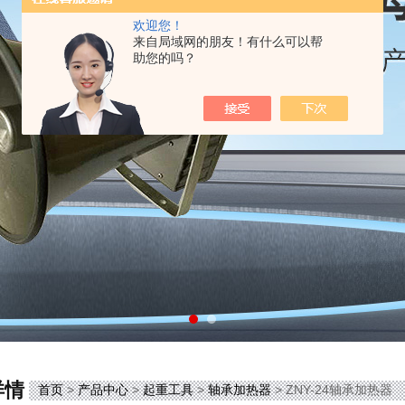
欢迎您！
来自局域网的朋友！有什么可以帮
助您的吗？
详情
首页
>
产品中心
>
起重工具
>
轴承加热器
> ZNY-24轴承加热器