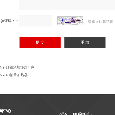
验证码：
请输入计算结果
ZNY-11轴承加热器厂家
ZNY-40轴承加热器
闻中心
联系电话：