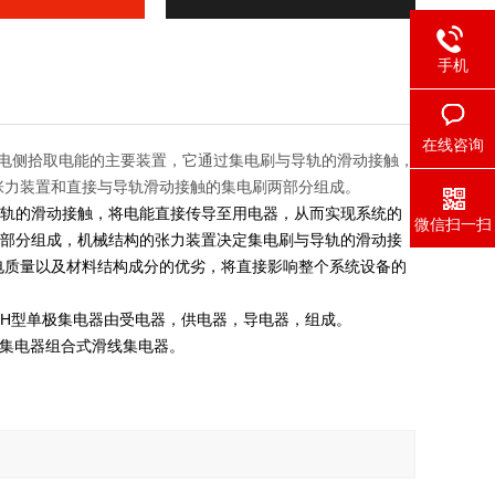
手机
在线咨询
电侧拾取电能的主要装置，它通过集电刷与导轨的滑动接触，
张力装置和直接与导轨滑动接触的集电刷两部分组成。
导轨的滑动接触，将电能直接传导至用电器，从而实现系统的
微信扫一扫
两部分组成，机械结构的张力装置决定集电刷与导轨的滑动接
电质量以及材料结构成分的优劣，将直接影响整个系统设备的
H型单极集电器由受电器，供电器，导电器，组成。
集电器组合式滑线集电器。