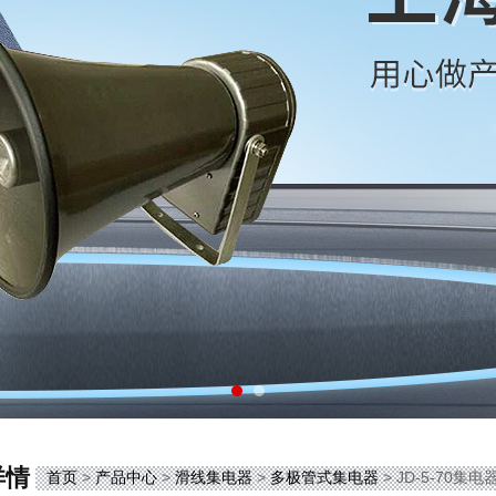
详情
首页
>
产品中心
>
滑线集电器
>
多极管式集电器
> JD-5-70集电