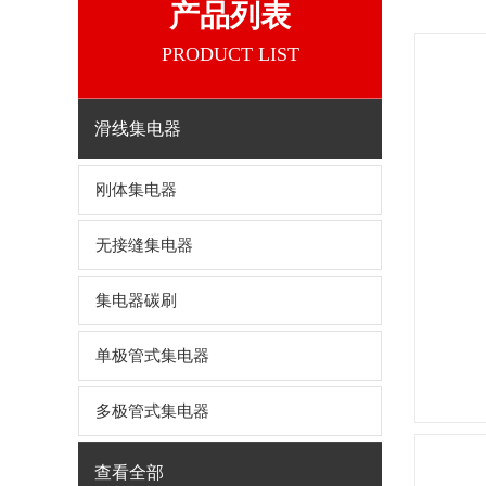
产品列表
PRODUCT LIST
滑线集电器
刚体集电器
无接缝集电器
集电器碳刷
单极管式集电器
多极管式集电器
查看全部