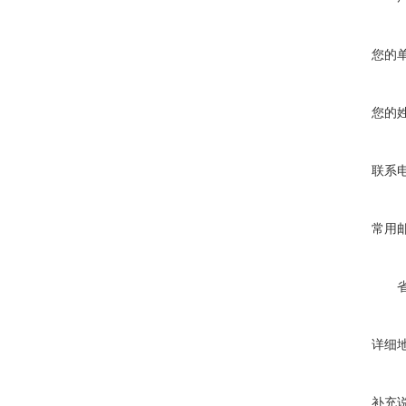
您的
您的
联系
常用
详细
补充