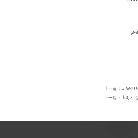
验
上一篇：
Ω-W40 
下一篇：
上海ZT