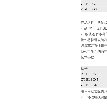
ZT-BLSG65
ZT-BLSG80
产品名称：
两轮
产品型号：ZT-BLE
ZT型轨道平移滑
接件将轨道安装
该滑车装置适用
我公司生产的两
技术参数：
型号
ZT-BLEG40
ZT-BLEG65
ZT-BLEG80
用户根据实际需
产：
移动电缆滑触