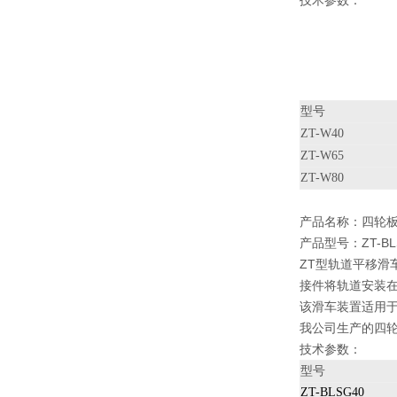
技术参数：
型号
ZT-W40
ZT-W65
ZT-W80
产品名称：
四轮
产品型号：ZT-BLS
ZT型轨道平移滑
接件将轨道安装
该滑车装置适用
我公司生产的四
技术参数：
型号
ZT-BLSG40