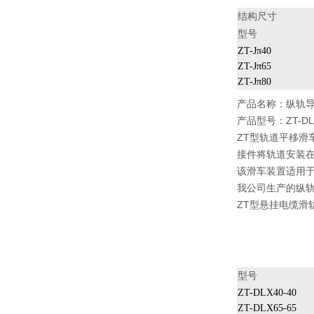
结构尺寸
型号
ZT-Jπ40
ZT-Jπ65
ZT-Jπ80
产品名称：
纵轨
产品型号：ZT-DLX
ZT型轨道平移滑
接件将轨道安装
该滑车装置适用
我公司生产的纵
ZT型悬挂电缆滑
型号
ZT-DLX40-40
ZT-DLX65-65