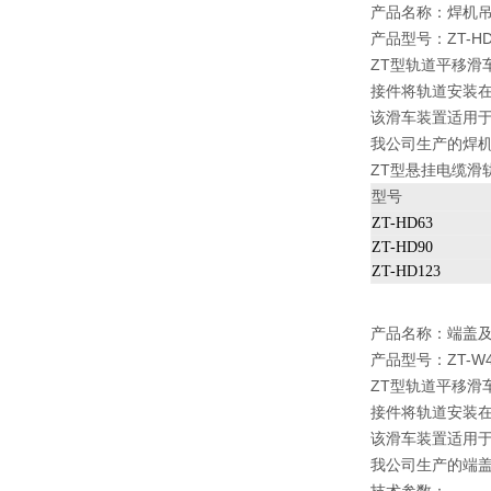
产品名称：
焊机
产品型号：ZT-HD6
ZT型轨道平移滑
接件将轨道安装
该滑车装置适用
我公司生产的焊
ZT型悬挂电缆滑
型号
ZT-HD63
ZT-HD90
ZT-HD123
产品名称：
端盖
产品型号：ZT-W40
ZT型轨道平移滑
接件将轨道安装
该滑车装置适用
我公司生产的端