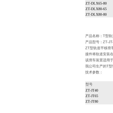
ZT-DLX65-80
ZT-DLX80-65
ZT-DLX80-80
产品名称：
T型轨
产品型号：ZT-JT40
ZT型轨道平移滑
接件将轨道安装
该滑车装置适用
我公司生产的T
技术参数：
型号
ZT-JT40
ZT-JT65
ZT-JT80