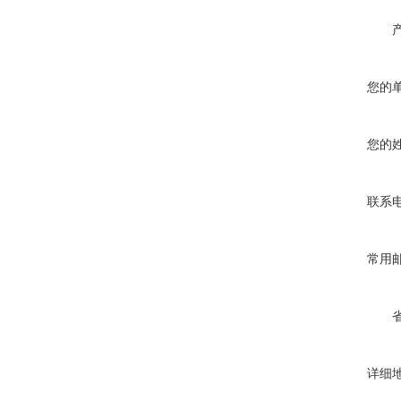
您的
您的
联系
常用
详细