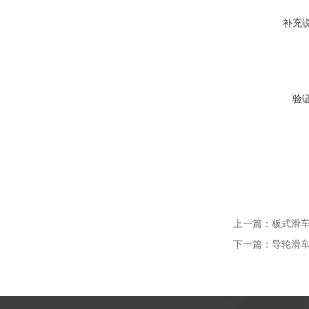
补充
验
上一篇：
板式滑车
下一篇：
导轮滑车S