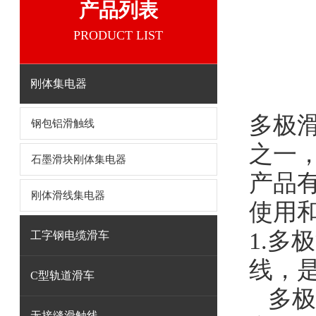
产品列表
PRODUCT LIST
刚体集电器
多极
钢包铝滑触线
之一
石墨滑块刚体集电器
产品
刚体滑线集电器
使用
1.
多极
工字钢电缆滑车
线，
C型轨道滑车
多极
无接缝滑触线