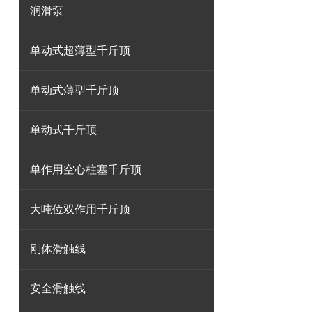
润滑泵
单动式超薄型千斤顶
单动式薄型千斤顶
单动式千斤顶
单作用空心柱塞千斤顶
大吨位双作用千斤顶
刚体滑触线
安全滑触线