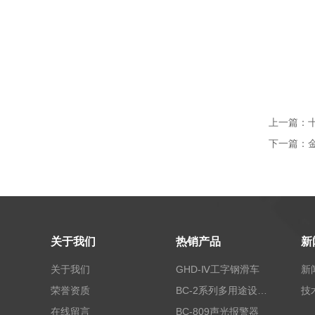
上一篇：
下一篇：
关于我们
热销产品
新
关于我们
GHD-Ⅳ工字钢滑车
新
荣誉资质
BC-2系列多用途设备报警器
技
在线留言
BC-809声光报警器