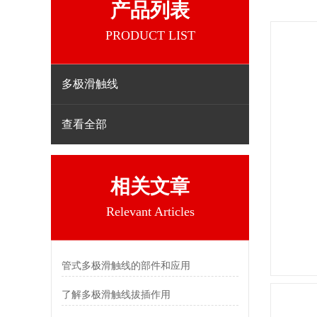
产品列表
PRODUCT LIST
多极滑触线
查看全部
相关文章
Relevant Articles
管式多极滑触线的部件和应用
了解多极滑触线拔插作用