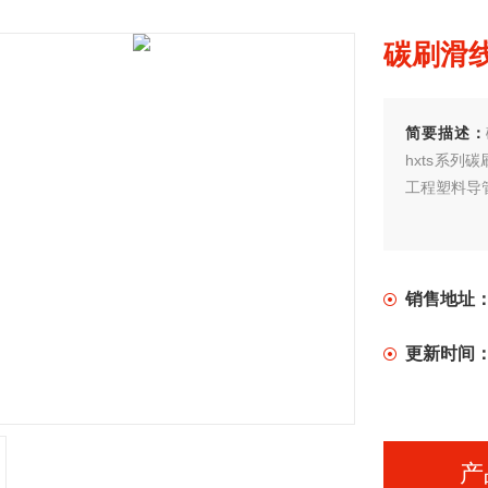
碳刷滑
简要描述：
hxts系
工程塑料导
销售地址
更新时间
产