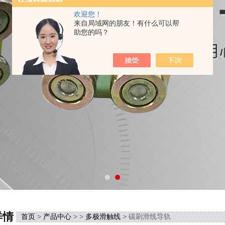
欢迎您！
来自局域网的朋友！有什么可以帮
助您的吗？
详情
首页
>
产品中心
> >
多极滑触线
> 碳刷滑线导轨