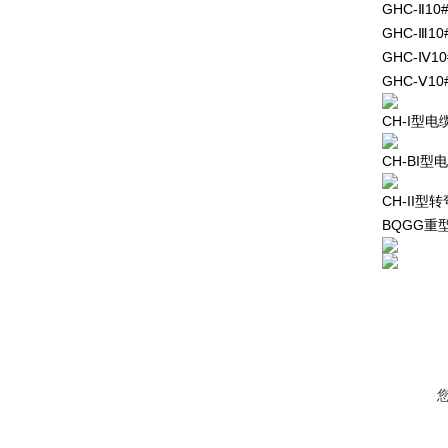
GHC-Ⅱ10
GHC-Ⅲ10
GHC-Ⅳ10
GHC-Ⅴ10
CH-I型
CH-BI
CH-II
BQGG重