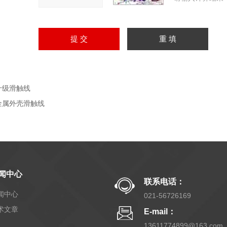
十级滑触线
金属外壳滑触线
闻中心
联系电话：
闻中心
021-56726169
术文章
E-mail：
13611774899@163.com