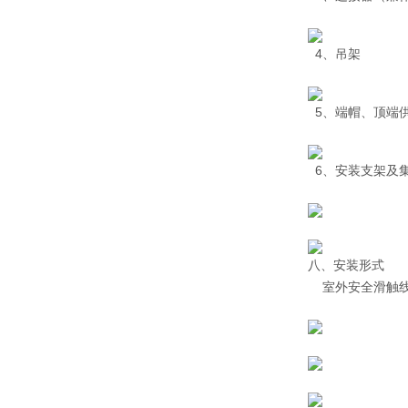
4、吊架
5、端帽、顶端
6、安装支架及
八、安装形式
室外安全滑触线