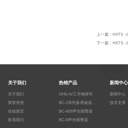
上一篇：
HXTS（
下一篇：
HXTS（
关于我们
热销产品
新闻中心
关于我们
GHD-Ⅳ工字钢滑车
新闻中心
荣誉资质
BC-2系列多用途设备报警器
技术文章
在线留言
BC-809声光报警器
联系我们
BC-8声光报警器