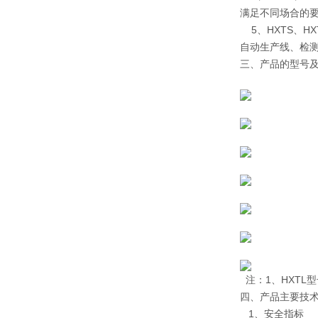
满足不同场合的
5、HXTS、H
自动生产线、检
三、产品的型号
注：1、HXTL型
四、产品主要技
1、安