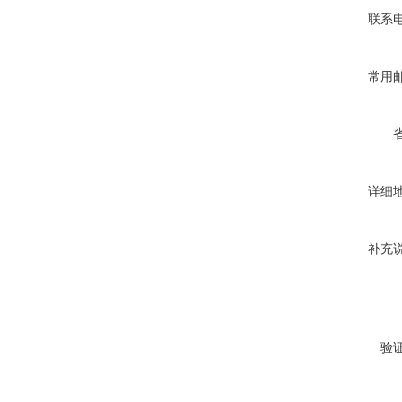
联系
常用
详细
补充
验